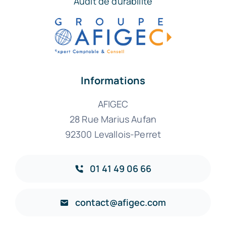
Audit de durabilité
Informations
AFIGEC
28 Rue Marius Aufan
92300 Levallois-Perret
01 41 49 06 66
contact@afigec.com