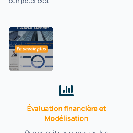
compétences.
Évaluation financière et
Modélisation
Que ce soit pour préparer des