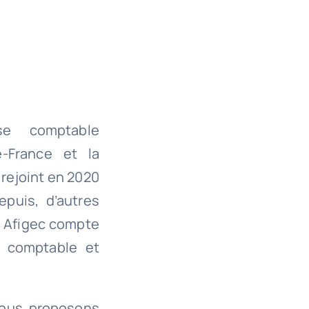
se comptable
e-France et la
 rejoint en 2020
epuis, d’autres
. Afigec compte
e comptable et
 nous proposons