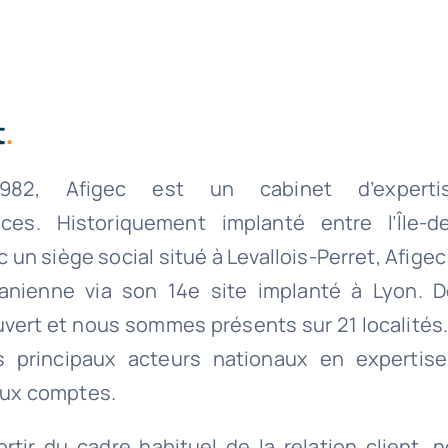
t
.
82, Afigec est un cabinet d’experti
ces. Historiquement implanté entre l’Île-d
un siège social situé à Levallois-Perret, Afigec
anienne via son 14e site implanté à Lyon. D
vert et nous sommes présents sur 21 localités
es principaux acteurs nationaux en expertis
aux comptes.
rtir du cadre habituel de la relation client,