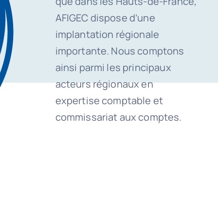
que dans les Hauts-de-France,
AFIGEC dispose d’une
implantation régionale
importante. Nous comptons
ainsi parmi les principaux
acteurs régionaux en
expertise comptable et
commissariat aux comptes.