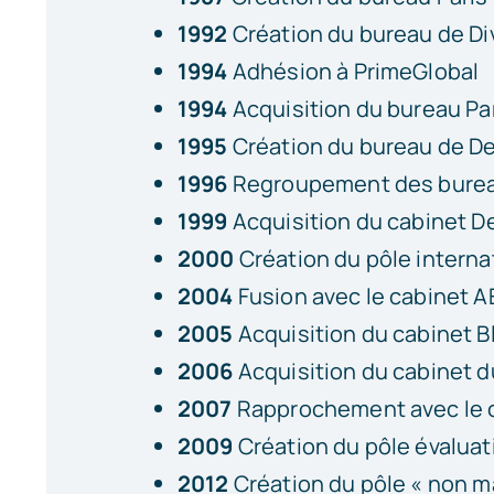
1992
Création du bureau de D
1994
Adhésion à PrimeGlobal
1994
Acquisition du bureau Pa
1995
Création du bureau de De
1996
Regroupement des bureaux
1999
Acquisition du cabinet De
2000
Création du pôle interna
2004
Fusion avec le cabinet 
2005
Acquisition du cabinet B
2006
Acquisition du cabinet d
2007
Rapprochement avec le ca
2009
Création du pôle évaluat
2012
Création du pôle « non m