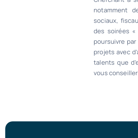
notamment des
sociaux, fisca
des soirées « 
poursuivre par 
projets avec d
talents que d’
vous conseiller