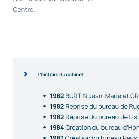
Centre.
L'histoire du cabinet
1982
BURTIN Jean-Marie et GR
1982
Reprise du bureau de Ru
1982
Reprise du bureau de Lis
1984
Création du bureau d’Hon
1987
Création du bureau Pari