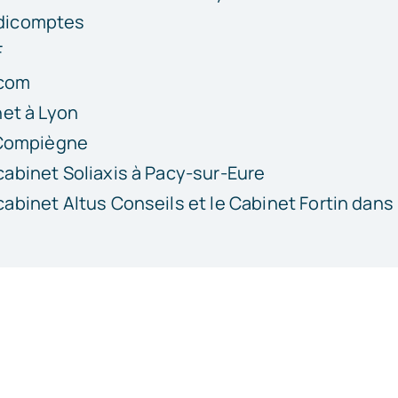
dicomptes
F
ecom
et à Lyon
 Compiègne
abinet Soliaxis à
Pacy-sur-Eure
binet Altus Conseils et le Cabinet Fortin dans