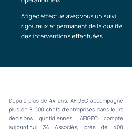
opérationnels.
Afigec effectue avec vous un suivi
rigoureux et permanent de la qualité
des interventions effectuées.
Depuis plus de 44 ans, AFIGEC accompagne
plus de 8 000 chefs d’entreprises dans leurs
décisions quotidiennes. AFIGEC compte
aujourd’hui 34 Associés, près de 400