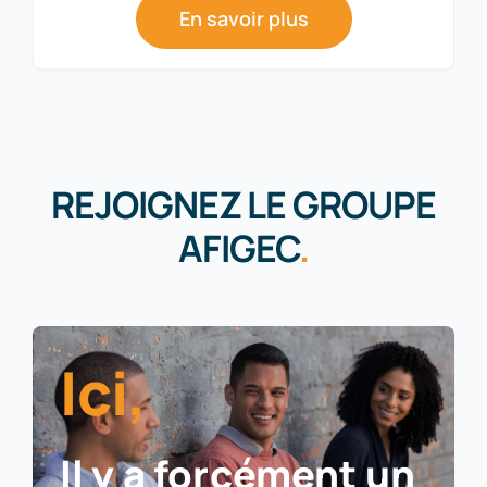
En savoir plus
REJOIGNEZ LE GROUPE
AFIGEC
.
Ici,
Il y a forcément un