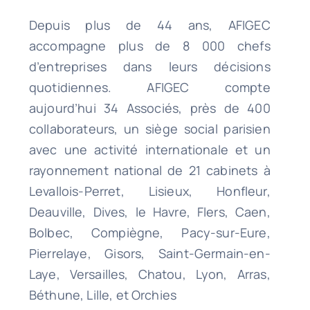
Depuis plus de 44 ans, AFIGEC
accompagne plus de 8 000 chefs
d’entreprises dans leurs décisions
quotidiennes. AFIGEC compte
aujourd’hui 34 Associés, près de 400
collaborateurs, un siège social parisien
avec une activité internationale et un
rayonnement national de 21 cabinets à
Levallois-Perret, Lisieux, Honfleur,
Deauville, Dives, le Havre, Flers, Caen,
Bolbec, Compiègne, Pacy-sur-Eure,
Pierrelaye, Gisors, Saint-Germain-en-
Laye, Versailles, Chatou, Lyon, Arras,
Béthune, Lille, et Orchies