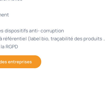
ment
es dispositifs anti- corruption
référentiel (label bio, traçabilité des produits 
à la RGPD
 des entreprises