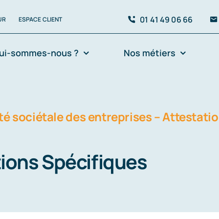
01 41 49 06 66
UR
ESPACE CLIENT
ui-sommes-nous ?
Nos métiers
é sociétale des entreprises – Attestati
tions Spécifiques