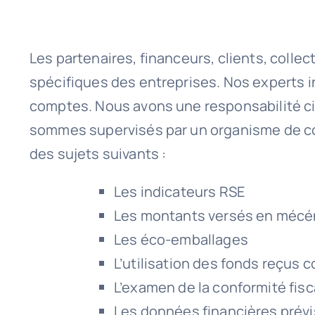
Les partenaires, financeurs, clients, collec
spécifiques des entreprises. Nos experts 
comptes. Nous avons une responsabilité civi
sommes supervisés par un organisme de cont
des sujets suivants :
Les indicateurs RSE
Les montants versés en mécé
Les éco-emballages
L’utilisation des fonds reçus 
L’examen de la conformité fisc
Les données financières prévi