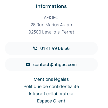
Informations
AFIGEC
28 Rue Marius Aufan
92300 Levallois-Perret
01 41 49 06 66
contact@afigec.com
Mentions légales
Politique de confidentialité
Intranet collaborateur
Espace Client