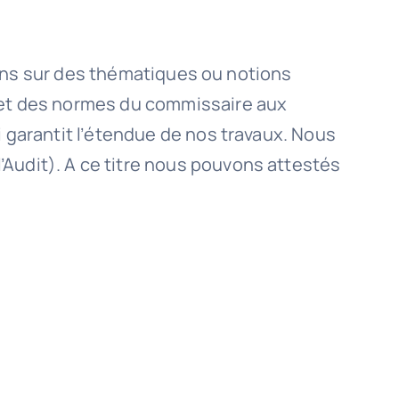
tions sur des thématiques ou notions
e et des normes du commissaire aux
i garantit l’étendue de nos travaux. Nous
Audit). A ce titre nous pouvons attestés