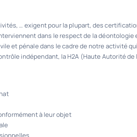
tivités, … exigent pour la plupart, des certifica
interviennent dans le respect de la déontologi
le et pénale dans le cadre de notre activité qu
rôle indépendant, la H2A (Haute Autorité de l’
nat
conformément à leur objet
ale
sionnelles