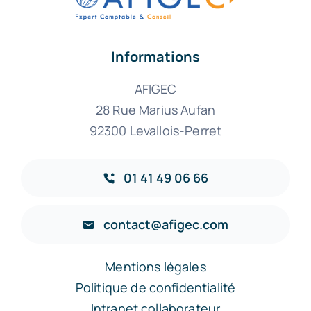
Informations
AFIGEC
28 Rue Marius Aufan
92300 Levallois-Perret
01 41 49 06 66
contact@afigec.com
Mentions légales
Politique de confidentialité
Intranet collaborateur