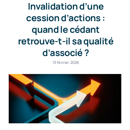
Invalidation d’une
cession d’actions :
quand le cédant
retrouve-t-il sa qualité
d’associé ?
13 février 2026