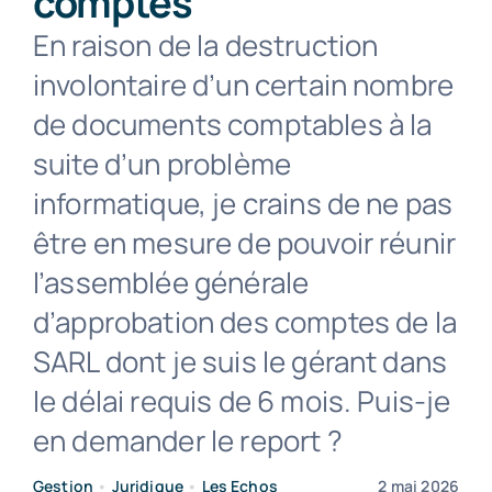
comptes
En raison de la destruction
Contact
involontaire d’un certain nombre
de documents comptables à la
suite d’un problème
informatique, je crains de ne pas
être en mesure de pouvoir réunir
l’assemblée générale
d’approbation des comptes de la
SARL dont je suis le gérant dans
le délai requis de 6 mois. Puis-je
en demander le report ?
Gestion
•
Juridique
•
Les Echos
2 mai 2026