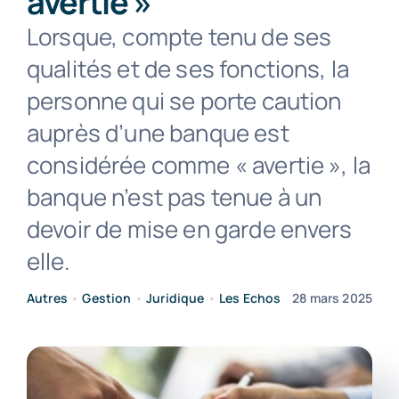
avertie »
Lorsque, compte tenu de ses
Contact
qualités et de ses fonctions, la
personne qui se porte caution
auprès d’une banque est
considérée comme « avertie », la
banque n’est pas tenue à un
devoir de mise en garde envers
elle.
Autres
•
Gestion
•
Juridique
•
Les Echos
28 mars 2025