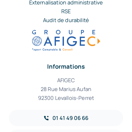
Externalisation administrative
RSE
Audit de durabilité
Informations
AFIGEC
28 Rue Marius Aufan
92300 Levallois-Perret
01 41 49 06 66