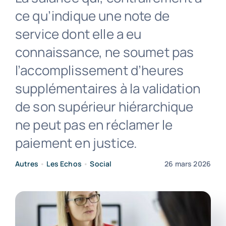
ce qu’indique une note de
Contact
service dont elle a eu
connaissance, ne soumet pas
l’accomplissement d’heures
supplémentaires à la validation
de son supérieur hiérarchique
ne peut pas en réclamer le
paiement en justice.
Autres
•
Les Echos
•
Social
26 mars 2026