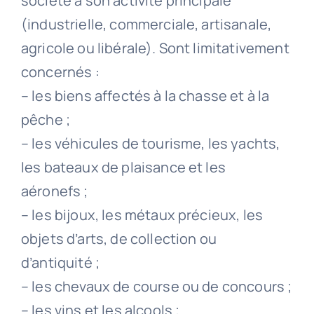
société à son activité principale
(industrielle, commerciale, artisanale,
agricole ou libérale). Sont limitativement
concernés :
– les biens affectés à la chasse et à la
pêche ;
– les véhicules de tourisme, les yachts,
les bateaux de plaisance et les
aéronefs ;
– les bijoux, les métaux précieux, les
objets d’arts, de collection ou
d’antiquité ;
– les chevaux de course ou de concours ;
– les vins et les alcools ;