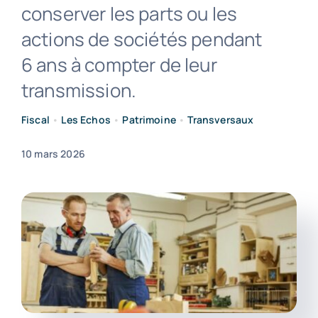
conserver les parts ou les
actions de sociétés pendant
Contact
6 ans à compter de leur
transmission.
Fiscal
•
Les Echos
•
Patrimoine
•
Transversaux
10 mars 2026