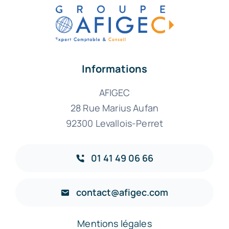
Informations
AFIGEC
28 Rue Marius Aufan
92300 Levallois-Perret
01 41 49 06 66
contact@afigec.com
Mentions légales