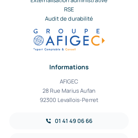
RSE
Audit de durabilité
Informations
AFIGEC
28 Rue Marius Aufan
92300 Levallois-Perret
01 41 49 06 66