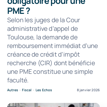
obligatoire pour une
PME ?
Contact
Selon les juges de la Cour
administrative d’appel de
Toulouse, la demande de
remboursement immédiat d’une
créance de crédit d’impôt
recherche (CIR) dont bénéficie
une PME constitue une simple
faculté.
Autres
•
Fiscal
•
Les Echos
8 janvier 2026