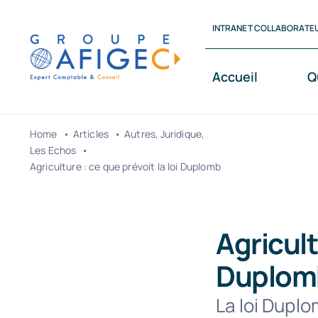
Passer
INTRANET COLLABORATE
au
contenu
Accueil
Q
Home
Articles
Autres
Juridique
Les Echos
Agriculture : ce que prévoit la loi Duplomb
Agricult
Duplom
La loi Duplo