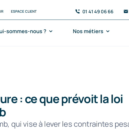
01 41 49 06 66
UR
ESPACE CLIENT
ui-sommes-nous ?
Nos métiers
ure : ce que prévoit la loi
b
mb, qui vise à lever les contraintes pes