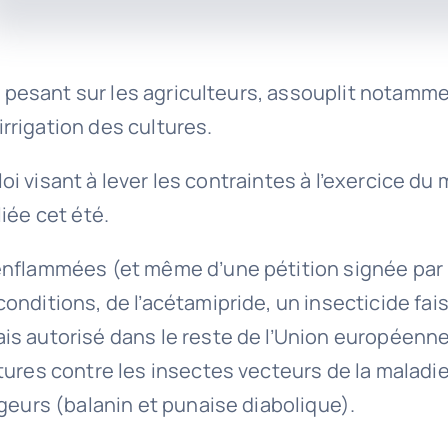
tes pesant sur les agriculteurs, assouplit notam
’irrigation des cultures.
loi visant à lever les contraintes à l’exercice du 
iée cet été.
nflammées (et même d’une pétition signée par p
nditions, de l’acétamipride, un insecticide fais
ais autorisé dans le reste de l’Union européen
tures contre les insectes vecteurs de la maladie
geurs (balanin et punaise diabolique).