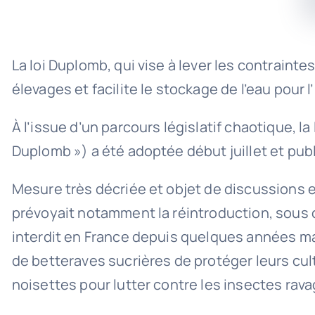
La loi Duplomb, qui vise à lever les contrain
élevages et facilite le stockage de l’eau pour l
À l’issue d’un parcours législatif chaotique, la 
Duplomb ») a été adoptée début juillet et publ
Mesure très décriée et objet de discussions e
prévoyait notamment la réintroduction, sous co
interdit en France depuis quelques années m
de betteraves sucrières de protéger leurs cul
noisettes pour lutter contre les insectes rava