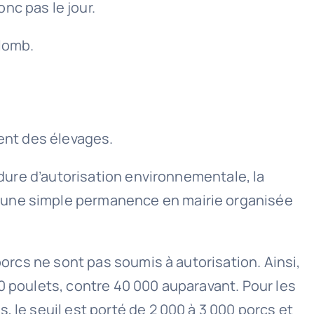
nc pas le jour.
plomb.
ment des élevages.
édure d’autorisation environnementale, la
r une simple permanence en mairie organisée
porcs ne sont pas soumis à autorisation. Ainsi,
0 poulets, contre 40 000 auparavant. Pour les
 le seuil est porté de 2 000 à 3 000 porcs et