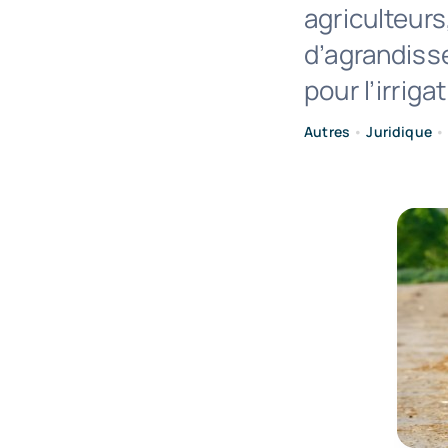
agriculteur
d’agrandisse
pour l’irriga
Autres
•
Juridique