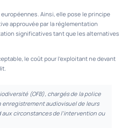
es européennes. Ainsi, elle pose le principe
tive approuvée par la réglementation
tion significatives tant que les alternatives
eptable, le coût pour l’exploitant ne devant
it.
 biodiversité (OFB), chargés de la police
n enregistrement audiovisuel de leurs
d aux circonstances de l’intervention ou