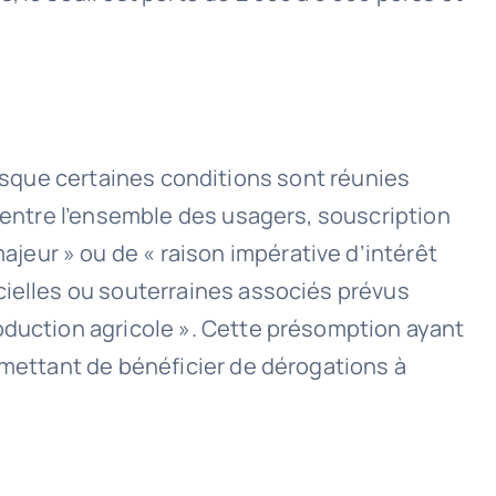
 lorsque certaines conditions sont réunies
u entre l’ensemble des usagers, souscription
eur » ou de « raison impérative d’intérêt
cielles ou souterraines associés prévus
oduction agricole ». Cette présomption ayant
rmettant de bénéficier de dérogations à