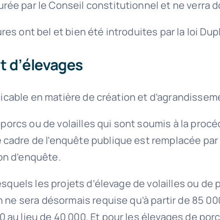
e par le Conseil constitutionnel et ne verra do
s ont bel et bien été introduites par la loi Du
t d’élevages
pplicable en matière de création et d’agrandisse
e porcs ou de volailles qui sont soumis à la proc
 cadre de l’enquête publique est remplacée pa
on d’enquête.
esquels les projets d’élevage de volailles ou de 
n ne sera désormais requise qu’à partir de 85 00
u lieu de 40 000. Et pour les élevages de porcs,