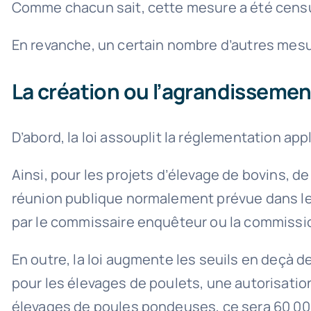
Comme chacun sait, cette mesure a été censuré
En revanche, un certain nombre d’autres mesure
La création ou l’agrandissemen
D’abord, la loi assouplit la réglementation a
Ainsi, pour les projets d’élevage de bovins, d
réunion publique normalement prévue dans le
par le commissaire enquêteur ou la commissi
En outre, la loi augmente les seuils en deçà d
pour les élevages de poulets, une autorisatio
élevages de poules pondeuses, ce sera 60 000 a