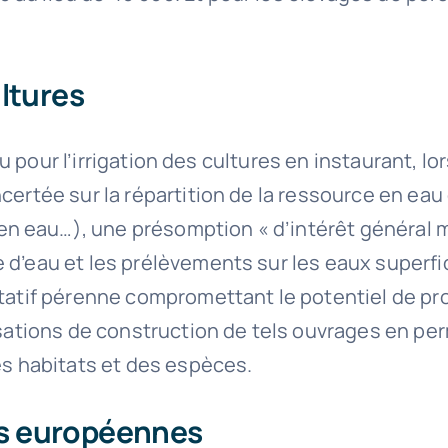
ultures
’eau pour l’irrigation des cultures en instaurant,
ncertée sur la répartition de la ressource en ea
 eau…), une présomption « d’intérêt général maj
 d’eau et les prélèvements sur les eaux superfi
itatif pérenne compromettant le potentiel de pr
risations de construction de tels ouvrages en pe
es habitats et des espèces.
es européennes