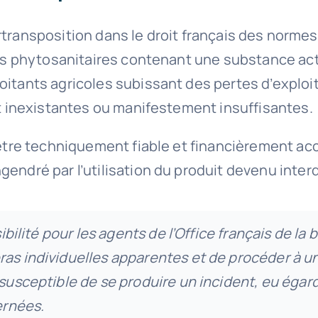
 surtransposition dans le droit français des norm
uits phytosanitaires contenant une substance ac
itants agricoles subissant des pertes d’exploita
ont inexistantes ou manifestement insuffisantes.
 être techniquement fiable et financièrement acc
endré par l’utilisation du produit devenu interd
ibilité pour les agents de l’Office français de la
ras individuelles apparentes et de procéder à u
 susceptible de se produire un incident, eu égar
rnées.