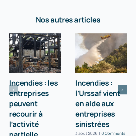
Nos autres articles
Incendies : les
Incendies :
entreprises
l’Urssaf vient
peuvent
en aide aux
recourir à
entreprises
l’activité
sinistrées
partielle
3 août 2026
|
0 Comments