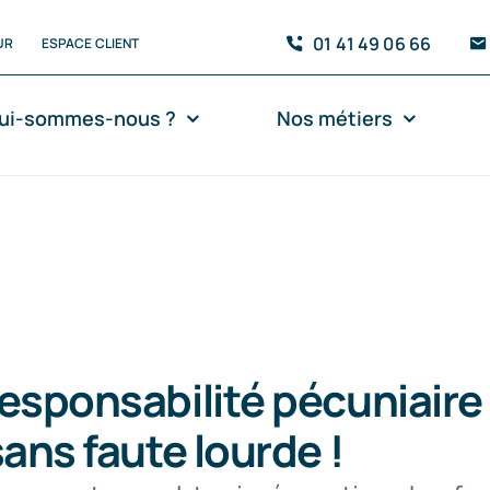
01 41 49 06 66
UR
ESPACE CLIENT
ui-sommes-nous ?
Nos métiers
responsabilité pécuniaire
sans faute lourde !