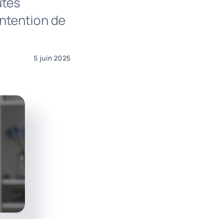
utes
intention de
5 juin 2025