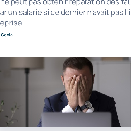
ne peut pas obtenir réparation des fa
 un salarié si ce dernier n’avait pas l’
reprise.
•
Social