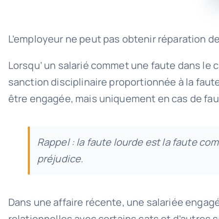
L’employeur ne peut pas obtenir réparation des 
Lorsqu’ un salarié commet une faute dans le c
sanction disciplinaire proportionnée à la fau
être engagée, mais uniquement en cas de faut
Rappel : la faute lourde est la faute com
préjudice.
Dans une affaire récente, une salariée engagé
relationnelles avec certains cats et d’autres s