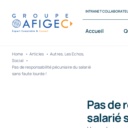
Passer
INTRANET COLLABORATE
au
contenu
Accueil
Q
Home
Articles
Autres
Les Echos
Social
Pas de responsabilité pécuniaire du salarié
sans faute lourde !
Pas de 
salarié 