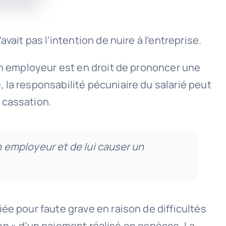
ait pas l’intention de nuire à l’entreprise.
son employeur est en droit de prononcer une
 la responsabilité pécuniaire du salarié peut
 cassation.
on employeur et de lui causer un
ée pour faute grave en raison de difficultés
tion » d’un paiement réalisé en espèces. La