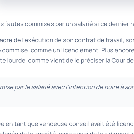
fautes commises par un salarié si ce dernier n’av
adre de l’exécution de son contrat de travail, 
te commise, comme un licenciement. Plus encore,
e lourde, comme vient de le préciser la Cour de
mise par le salarié avec l’intention de nuire à s
e en tant que vendeuse conseil avait été licenci
alariés de la société, mais aussi de la « dispari