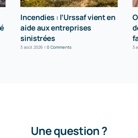
Incendies : l’Urssaf vient en
O
té
aide aux entreprises
d
sinistrées
f
3 août 2026
|
0 Comments
3 
Une question ?