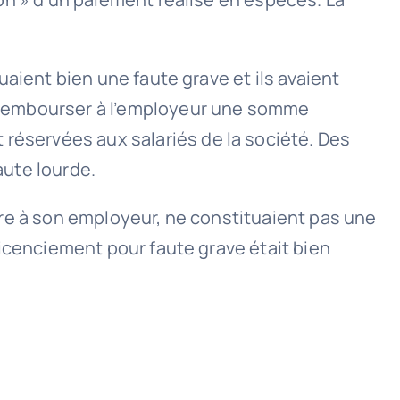
tuaient bien une faute grave et ils avaient
 à rembourser à l’employeur une somme
 réservées aux salariés de la société. Des
aute lourde.
nuire à son employeur, ne constituaient pas une
 licenciement pour faute grave était bien