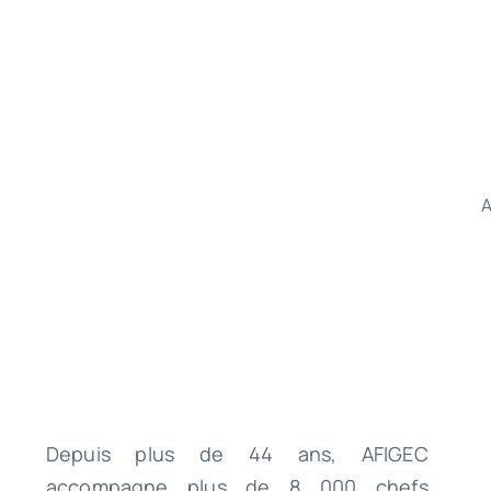
A
Depuis plus de 44 ans, AFIGEC
accompagne plus de 8 000 chefs