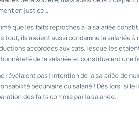
ement en justice…
stimé que les faits reprochés à la salariée consti
as tout, ils avaient aussi condamné la salariée
ductions accordées aux cats, lesquelles étaient
alhonnêteté de la salariée et constituaient une f
ne révélaient pas l’intention de la salariée de 
onsabilité pécuniaire du salarié ! Dès lors, si le
aration des faits commis par la salariée.