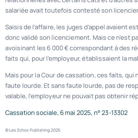
salariée avait toutefois contesté son licenci
Saisis de l’affaire, les juges d’appel avaient e
donc validé son licenciement. Mais ce n’est p
avoisinant les 6 000 € correspondant à des ré
faits qui, pour l’employeur, établissaient la m
Mais pour la Cour de cassation, ces faits, qui 
faute lourde. Et sans faute lourde, pas de resp
valable, l’employeur ne pouvait pas obtenir rép
Cassation sociale, 6 mai 2025, n° 23-13302
© Les Echos Publishing 2025