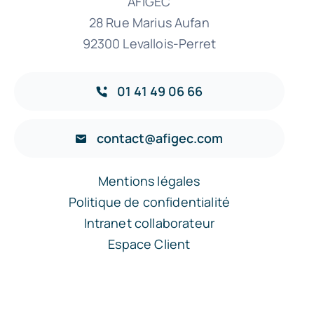
AFIGEC
28 Rue Marius Aufan
92300 Levallois-Perret
01 41 49 06 66
contact@afigec.com
Mentions légales
Politique de confidentialité
Intranet collaborateur
Espace Client