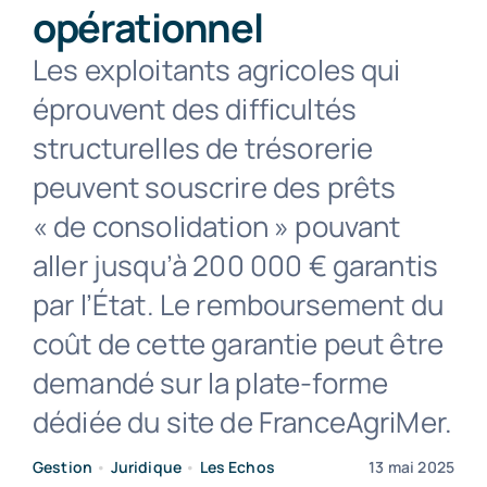
opérationnel
Contact
Les exploitants agricoles qui
éprouvent des difficultés
structurelles de trésorerie
peuvent souscrire des prêts
« de consolidation » pouvant
aller jusqu’à 200 000 € garantis
par l’État. Le remboursement du
coût de cette garantie peut être
demandé sur la plate-forme
dédiée du site de FranceAgriMer.
Gestion
•
Juridique
•
Les Echos
13 mai 2025