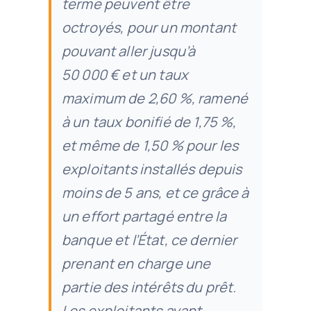
terme peuvent être
octroyés, pour un montant
pouvant aller jusqu’à
50 000 € et un taux
maximum de 2,60 %, ramené
à un taux bonifié de 1,75 %,
et même de 1,50 % pour les
exploitants installés depuis
moins de 5 ans, et ce grâce à
un effort partagé entre la
banque et l’État, ce dernier
prenant en charge une
partie des intérêts du prêt.
Les exploitants ayant