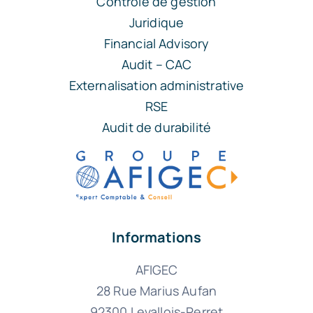
Contrôle de gestion
Juridique
Financial Advisory
Audit – CAC
Externalisation administrative
RSE
Audit de durabilité
Informations
AFIGEC
28 Rue Marius Aufan
92300 Levallois-Perret