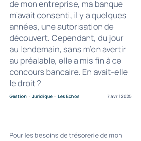
de mon entreprise, ma banque
m’avait consenti, il y a quelques
Contact
années, une autorisation de
découvert. Cependant, du jour
au lendemain, sans m’en avertir
au préalable, elle a mis fin à ce
concours bancaire. En avait-elle
le droit ?
Gestion
•
Juridique
•
Les Echos
7 avril 2025
Pour les besoins de trésorerie de mon