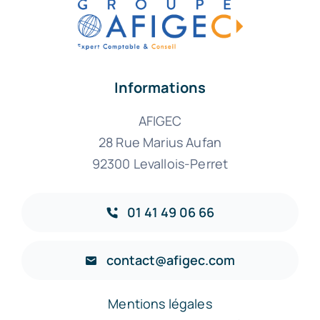
Informations
AFIGEC
28 Rue Marius Aufan
92300 Levallois-Perret
01 41 49 06 66
contact@afigec.com
Mentions légales