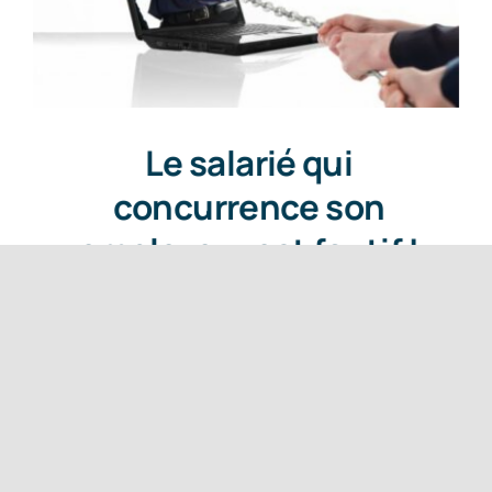
Le salarié qui
concurrence son
employeur est fautif !
10 février 2026