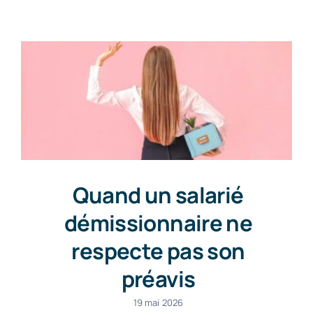
Contact
Quand un salarié
démissionnaire ne
respecte pas son
préavis
19 mai 2026