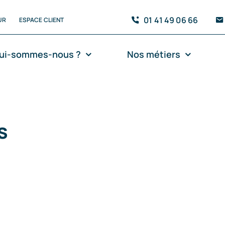
01 41 49 06 66
UR
ESPACE CLIENT
ui-sommes-nous ?
Nos métiers
s