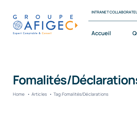
Passer
INTRANET COLLABORATE
au
contenu
Accueil
Q
Fomalités/Déclaration
Home
Articles
Tag:
Fomalités/Déclarations