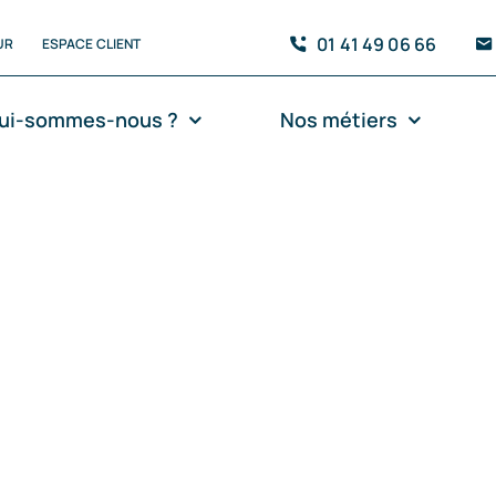
01 41 49 06 66
UR
ESPACE CLIENT
ui-sommes-nous ?
Nos métiers