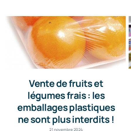
Vente de fruits et
légumes frais : les
emballages plastiques
ne sont plus interdits !
21 novembre 2024