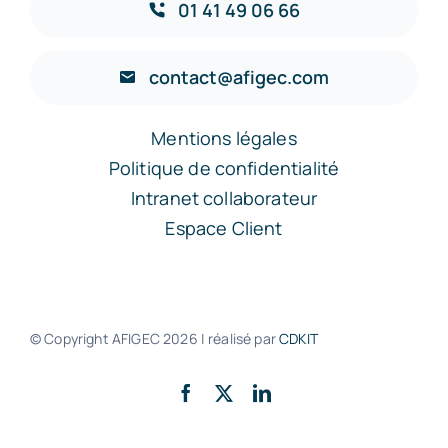
01 41 49 06 66
contact@afigec.com
Mentions légales
Politique de confidentialité
Intranet collaborateur
Espace Client
© Copyright AFIGEC
2026 | réalisé par
CDKIT
Retour en haut