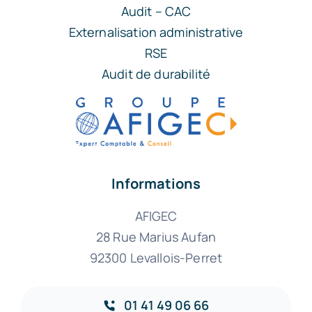
Audit – CAC
Externalisation administrative
RSE
Audit de durabilité
Informations
AFIGEC
28 Rue Marius Aufan
92300 Levallois-Perret
01 41 49 06 66