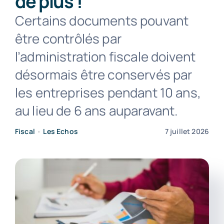
de plus !
Certains documents pouvant
Contact
être contrôlés par
l’administration fiscale doivent
désormais être conservés par
les entreprises pendant 10 ans,
au lieu de 6 ans auparavant.
Fiscal
•
Les Echos
7 juillet 2026