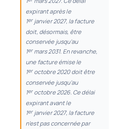
1
mars 2027. Ce délai
expirant après le
er
1
janvier 2027, la facture
doit, désormais, être
conservée jusqu’au
er
1
mars 2031. En revanche,
une facture émise le
er
1
octobre 2020 doit être
conservée jusqu’au
er
1
octobre 2026. Ce délai
expirant avant le
er
1
janvier 2027, la facture
n’est pas concernée par