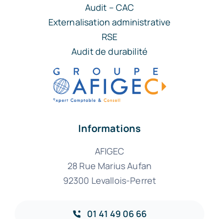
Audit – CAC
Externalisation administrative
RSE
Audit de durabilité
Informations
AFIGEC
28 Rue Marius Aufan
92300 Levallois-Perret
01 41 49 06 66