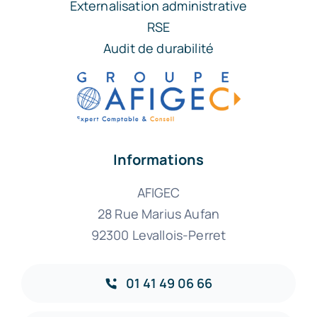
Externalisation administrative
RSE
Audit de durabilité
Informations
AFIGEC
28 Rue Marius Aufan
92300 Levallois-Perret
01 41 49 06 66