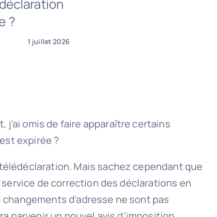
 déclaration
e ?
1 juillet 2026
j’ai omis de faire apparaître certains
 est expirée ?
e télédéclaration. Mais sachez cependant que
e service de correction des déclarations en
les changements d’adresse ne sont pas
ra parvenir un nouvel avis d’imposition.