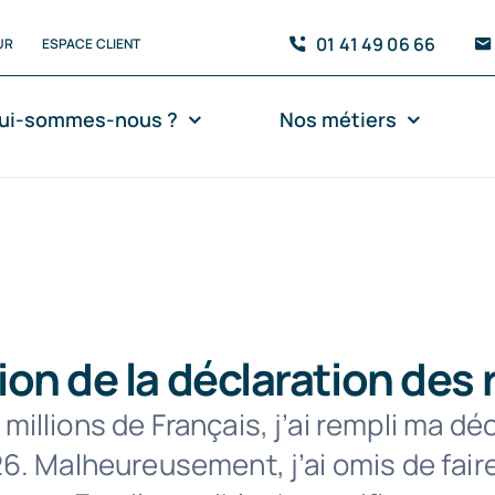
01 41 49 06 66
UR
ESPACE CLIENT
ui-sommes-nous ?
Nos métiers
ion de la déclaration des
llions de Français, j’ai rempli ma déc
6. Malheureusement, j’ai omis de faire