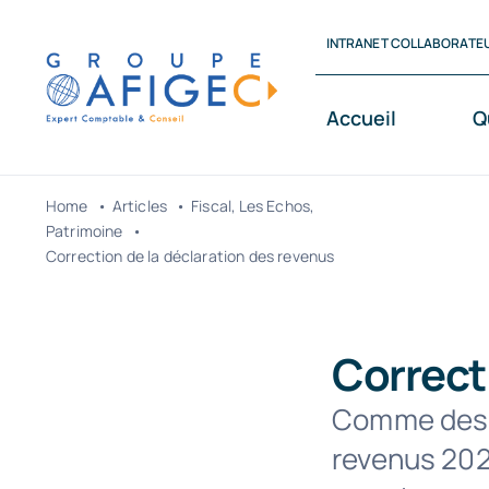
Passer
INTRANET COLLABORATE
au
contenu
Accueil
Q
Home
Articles
Fiscal
Les Echos
Patrimoine
Correction de la déclaration des revenus
Correct
Comme des mi
revenus 202