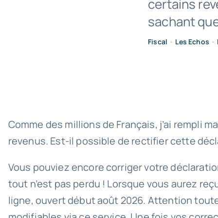
certains rev
sachant que 
Fiscal
•
Les Echos
•
Comme des millions de Français, j’ai rempli m
revenus. Est-il possible de rectifier cette déc
Vous pouviez encore corriger votre déclarati
tout n’est pas perdu ! Lorsque vous aurez reçu
ligne, ouvert début août 2026. Attention tout
modifiables via ce service. Une fois vos correc