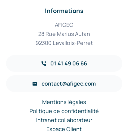
Informations
AFIGEC
28 Rue Marius Aufan
92300 Levallois-Perret
01 41 49 06 66
contact@afigec.com
Mentions légales
Politique de confidentialité
Intranet collaborateur
Espace Client