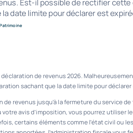
enus. Est-il possible de rectifier cette
la date limite pour déclarer est expiré
Patrimoine
a déclaration de revenus 2026. Malheureusement, 
laration sachant que la date limite pour déclarer
on de revenus jusqu’à la fermeture du service d
 votre avis d’imposition, vous pourrez utiliser l
efois, certains éléments comme l’état civil ou 
tions apportées, l’administration fiscale vous fe