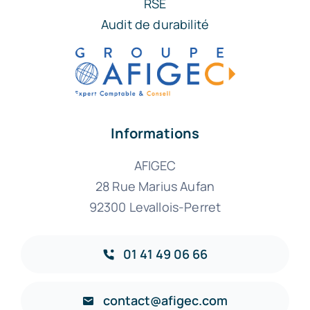
RSE
Audit de durabilité
Informations
AFIGEC
28 Rue Marius Aufan
92300 Levallois-Perret
01 41 49 06 66
contact@afigec.com