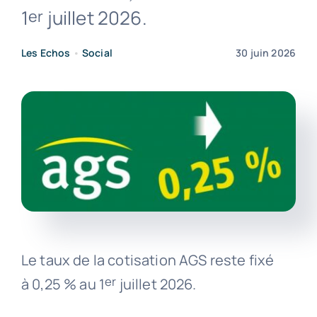
1
juillet 2026.
er
Contact
Les Echos
•
Social
30 juin 2026
Le taux de la cotisation AGS reste fixé
er
à 0,25 % au 1
juillet 2026.