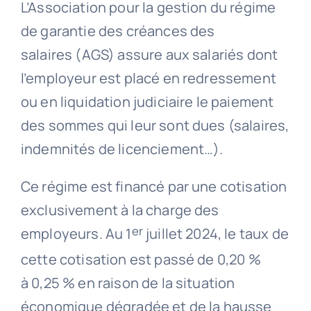
L’Association pour la gestion du régime
de garantie des créances des
salaires (AGS) assure aux salariés dont
l’employeur est placé en redressement
ou en liquidation judiciaire le paiement
des sommes qui leur sont dues (salaires,
indemnités de licenciement…).
Ce régime est financé par une cotisation
exclusivement à la charge des
er
employeurs. Au 1
juillet 2024, le taux de
cette cotisation est passé de 0,20 %
à 0,25 % en raison de la situation
économique dégradée et de la hausse