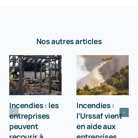
Nos autres articles
Incendies : les
Incendies :
entreprises
l’Urssaf vient
peuvent
en aide aux
recourir à
entreprises