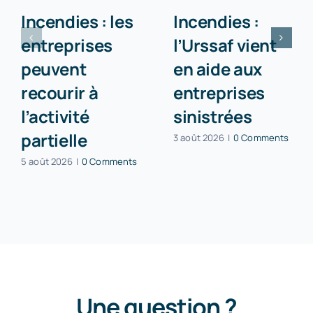
Incendies : les
Incendies :
entreprises
l’Urssaf vient
peuvent
en aide aux
recourir à
entreprises
l’activité
sinistrées
partielle
3 août 2026
|
0 Comments
5 août 2026
|
0 Comments
Une question ?