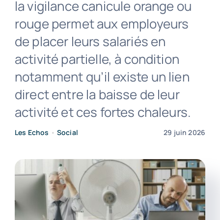
la vigilance canicule orange ou
rouge permet aux employeurs
Contact
de placer leurs salariés en
activité partielle, à condition
notamment qu’il existe un lien
direct entre la baisse de leur
activité et ces fortes chaleurs.
Les Echos
•
Social
29 juin 2026