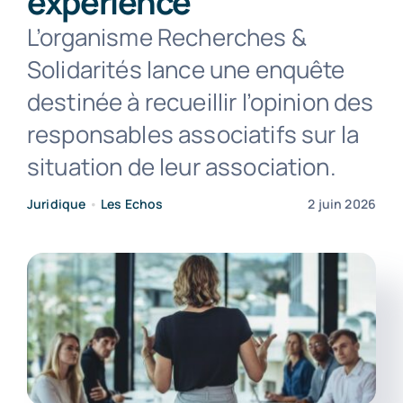
expérience
L’organisme Recherches &
Contact
Solidarités lance une enquête
destinée à recueillir l’opinion des
responsables associatifs sur la
situation de leur association.
Juridique
•
Les Echos
2 juin 2026