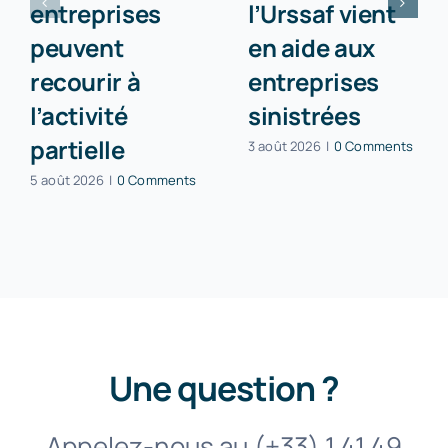
entreprises
l’Urssaf vient
peuvent
en aide aux
recourir à
entreprises
l’activité
sinistrées
partielle
3 août 2026
|
0 Comments
5 août 2026
|
0 Comments
Une question ?
Appelez-nous au (+33) 1 41 49