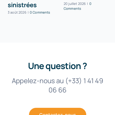
sinistrées
20 juillet 2026
|
0
Comments
3 août 2026
|
0 Comments
Une question ?
Appelez-nous au (+33) 1 41 49
06 66
Contactez-nous