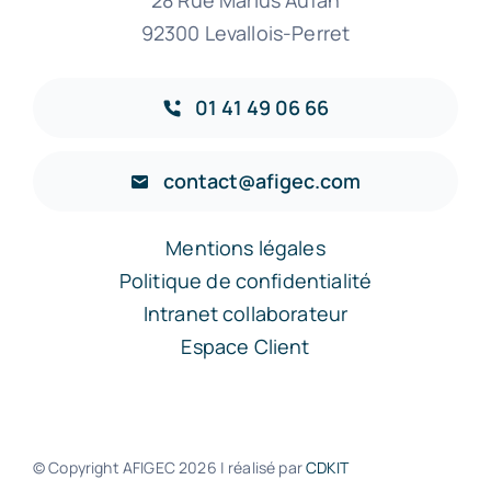
28 Rue Marius Aufan
92300 Levallois-Perret
01 41 49 06 66
contact@afigec.com
Mentions légales
Politique de confidentialité
Intranet collaborateur
Espace Client
© Copyright AFIGEC
2026 | réalisé par
CDKIT