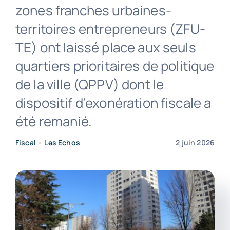
zones franches urbaines-
territoires entrepreneurs (ZFU-
Contact
TE) ont laissé place aux seuls
quartiers prioritaires de politique
de la ville (QPPV) dont le
dispositif d’exonération fiscale a
été remanié.
Fiscal
•
Les Echos
2 juin 2026