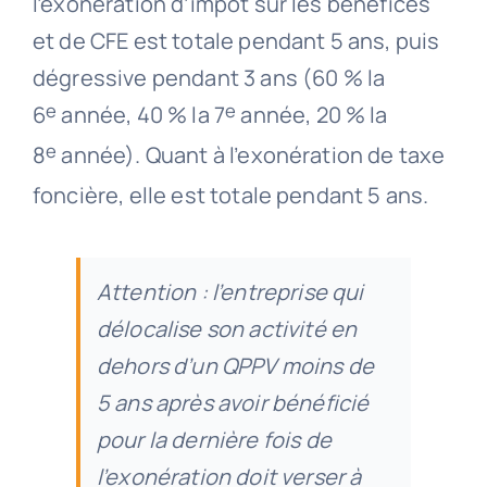
l’exonération d’impôt sur les bénéfices
et de CFE est totale pendant 5 ans, puis
dégressive pendant 3 ans (60 % la
e
e
6
année, 40 % la 7
année, 20 % la
e
8
année). Quant à l’exonération de taxe
foncière, elle est totale pendant 5 ans.
Attention : l’entreprise qui
délocalise son activité en
dehors d’un QPPV moins de
5 ans après avoir bénéficié
pour la dernière fois de
l’exonération doit verser à