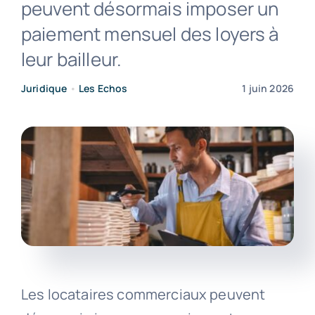
peuvent désormais imposer un
paiement mensuel des loyers à
Contact
leur bailleur.
Juridique
•
Les Echos
1 juin 2026
Les locataires commerciaux peuvent