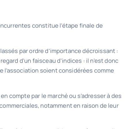
oncurrentes constitue l’étape finale de
s classés par ordre d’importance décroissant :
 regard d’un faisceau d’indices : il n’est donc
é de l’association soient considérées comme
is en compte par le marché ou s’adresser à des
 commerciales, notamment en raison de leur