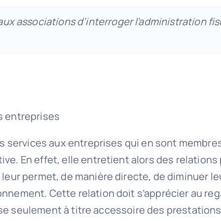
aux associations d’interroger l’administration fis
s entreprises
des services aux entreprises qui en sont membre
ve. En effet, elle entretient alors des relations
 leur permet, de manière directe, de diminuer l
onnement. Cette relation doit s’apprécier au re
alise seulement à titre accessoire des prestations