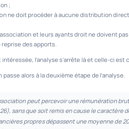
on ;
tion ne doit procéder à aucune distribution dire
 l’association et leurs ayants droit ne doivent pa
e reprise des apports.
st intéressée, l’analyse s’arrête là et celle-ci e
on passe alors à la deuxième étape de l’analyse.
ssociation peut percevoir une rémunération brut
26), sans que soit remis en cause le caractère dé
nancières propres dépassent une moyenne de 200