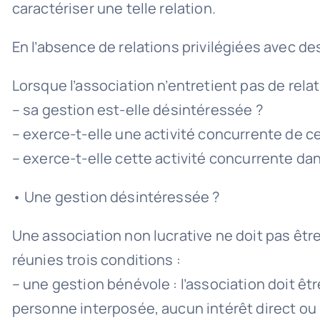
caractériser une telle relation.
En l’absence de relations privilégiées avec de
Lorsque l’association n’entretient pas de relat
– sa gestion est-elle désintéressée ?
– exerce-t-elle une activité concurrente de c
– exerce-t-elle cette activité concurrente da
• Une gestion désintéressée ?
Une association non lucrative ne doit pas êtr
réunies trois conditions :
– une gestion bénévole : l’association doit 
personne interposée, aucun intérêt direct ou i