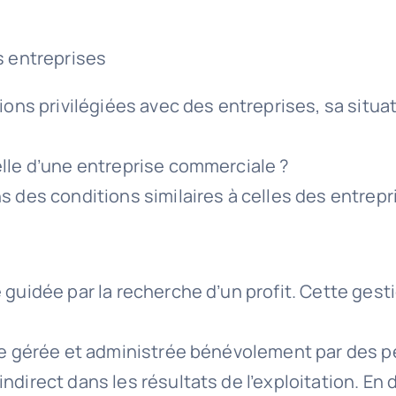
s entreprises
ions privilégiées avec des entreprises, sa situat
elle d’une entreprise commerciale ?
ns des conditions similaires à celles des entrep
e guidée par la recherche d’un profit. Cette ge
être gérée et administrée bénévolement par des 
ndirect dans les résultats de l’exploitation. En