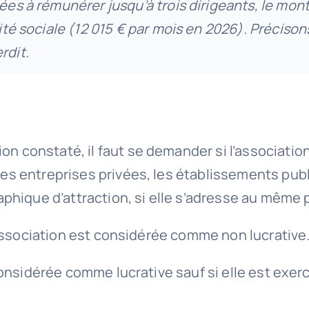
sées à rémunérer jusqu’à trois dirigeants, le mo
rité sociale (12 015 € par mois en 2026). Préciso
rdit.
ion constaté, il faut se demander si l’associat
les entreprises privées, les établissements publi
hique d’attraction, si elle s’adresse au même pu
t l’association est considérée comme non lucrative
ra considérée comme lucrative sauf si elle est ex