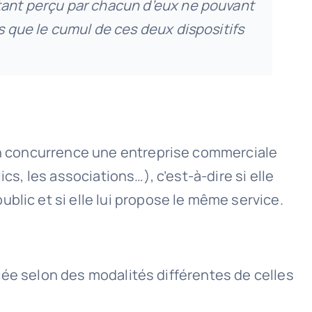
ntant perçu par chacun d’eux ne pouvant
ns que le cumul de ces deux dispositifs
ion concurrence une entreprise commerciale
cs, les associations…), c’est-à-dire si elle
blic et si elle lui propose le même service.
.
ercée selon des modalités différentes de celles