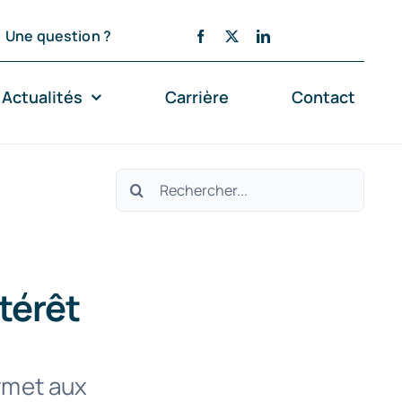
Une question ?
Actualités
Carrière
Contact
Rechercher:
ntérêt
ermet aux