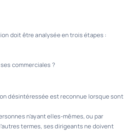
ion doit être analysée en trois étapes :
rises commerciales ?
stion désintéressée est reconnue lorsque sont
personnes n’ayant elles-mêmes, ou par
 d’autres termes, ses dirigeants ne doivent