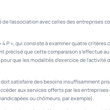
é de l’association avec celles des entreprises c
s « 4 P », qui consiste à examiner quatre critère
 Étant précisé que cette comparaison s’effectue au
s pour que les modalités d’exercice de l’activit
on doit satisfaire des besoins insuffisamment pr
céder aux services offerts par les entreprises
 handicapées ou chômeurs, par exemple).