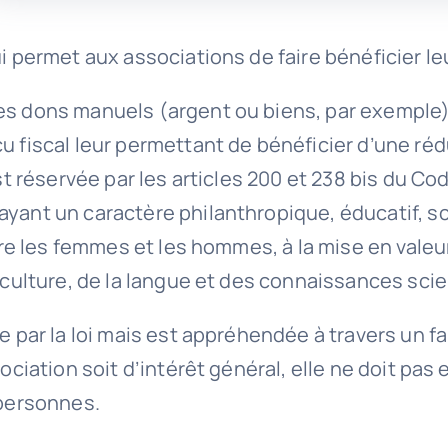
ui permet aux associations de faire bénéficier l
es dons manuels (argent ou biens, par exemple),
çu fiscal leur permettant de bénéficier d’une ré
est réservée par les articles 200 et 238 bis du C
yant un caractère philanthropique, éducatif, scie
ntre les femmes et les hommes, à la mise en valeu
a culture, de la langue et des connaissances scie
e par la loi mais est appréhendée à travers un f
ociation soit d’intérêt général, elle ne doit pas e
 personnes.