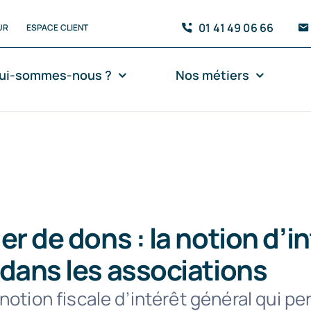
01 41 49 06 66
UR
ESPACE CLIENT
ui-sommes-nous ?
Nos métiers
er de dons : la notion d’i
 dans les associations
notion fiscale d’intérêt général qui p