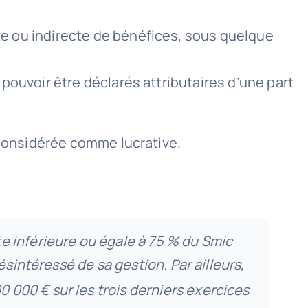
cte ou indirecte de bénéfices, sous quelque
s pouvoir être déclarés attributaires d’une part
st considérée comme lucrative.
e inférieure ou égale à 75 % du Smic
sintéressé de sa gestion. Par ailleurs,
 000 € sur les trois derniers exercices