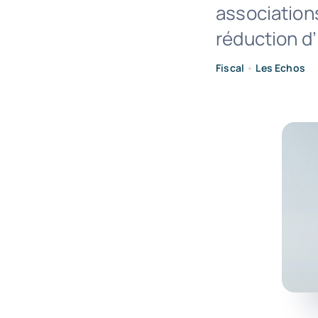
associations
réduction d
Fiscal
•
Les Echos