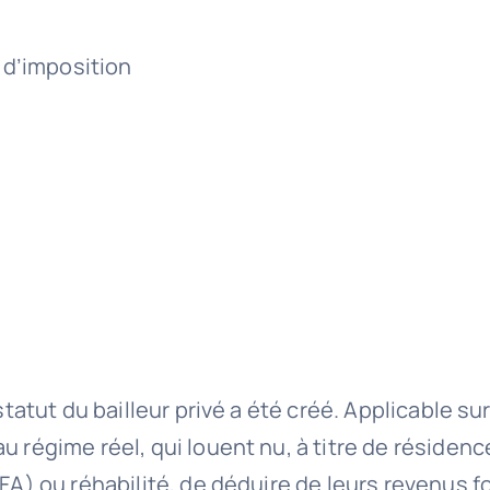
 d’imposition
statut du bailleur privé a été créé. Applicable sur
u régime réel, qui louent nu, à titre de résiden
EFA) ou réhabilité, de déduire de leurs revenus