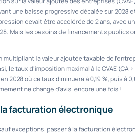
ation sur la valeur ajoutée des entreprises (CVAE
avant une baisse progressive décalée sur 2028 et
ppression devait être accélérée de 2 ans, avec 
8. Mais les besoins de financements publics ont
 multipliant la valeur ajoutée taxable de l’entre
 Ainsi, le taux d’imposition maximal à la CVAE (C
en 2028 où ce taux diminuera à 0,19 %, puis à 0
rnement ne change d’avis, encore une fois !
la facturation électronique
sauf exceptions, passer à la facturation électro