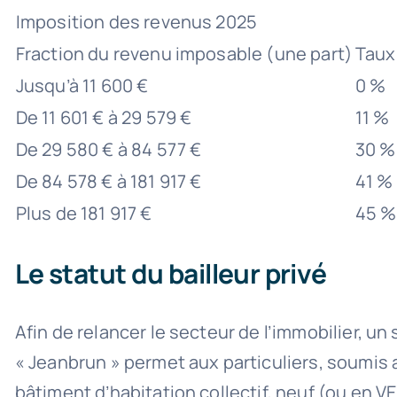
Imposition des revenus 2025
Fraction du revenu imposable (une part)
Taux
Jusqu’à 11 600 €
0 %
De 11 601 € à 29 579 €
11 %
De 29 580 € à 84 577 €
30 %
De 84 578 € à 181 917 €
41 %
Plus de 181 917 €
45 %
Le statut du bailleur privé
Afin de relancer le secteur de l’immobilier, un 
« Jeanbrun » permet aux particuliers, soumis a
bâtiment d’habitation collectif, neuf (ou en V