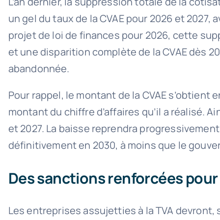
L’an dernier, la suppression totale de la cotis
un gel du taux de la CVAE pour 2026 et 2027, 
projet de loi de finances pour 2026, cette su
et une disparition complète de la CVAE dès 202
abandonnée.
Pour rappel, le montant de la CVAE s’obtient en
montant du chiffre d’affaires qu’il a réalisé.
et 2027. La baisse reprendra progressivement 
définitivement en 2030, à moins que le gouve
Des sanctions renforcées pour 
Les entreprises assujetties à la TVA devront, 