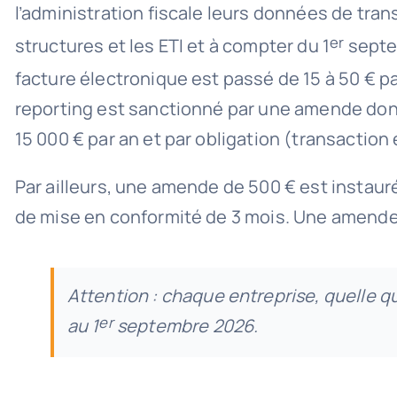
l’administration fiscale leurs données de tran
er
structures et les ETI et à compter du 1
septem
facture électronique est passé de 15 à 50 € par
reporting est sanctionné par une amende dont
15 000 € par an et par obligation (transaction
Par ailleurs, une amende de 500 € est instauré
de mise en conformité de 3 mois. Une amende de
Attention : chaque entreprise, quelle qu
er
au 1
septembre 2026.