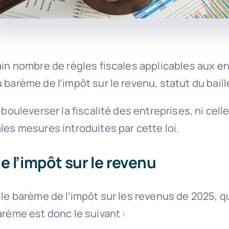
ain nombre de règles fiscales applicables aux ent
 barème de l’impôt sur le revenu, statut du baill
bouleverser la fiscalité des entreprises, ni cell
les mesures introduites par cette loi.
 l’impôt sur le revenu
 le barème de l’impôt sur les revenus de 2025, qu
arème est donc le suivant :