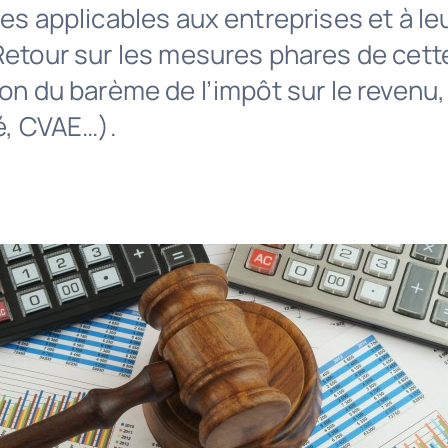
les applicables aux entreprises et à le
Retour sur les mesures phares de cette
ion du barème de l’impôt sur le revenu,
vé, CVAE…).