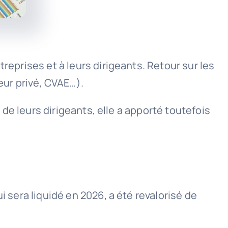
reprises et à leurs dirigeants. Retour sur les
eur privé, CVAE…).
e de leurs dirigeants, elle a apporté toutefois
i sera liquidé en 2026, a été revalorisé de