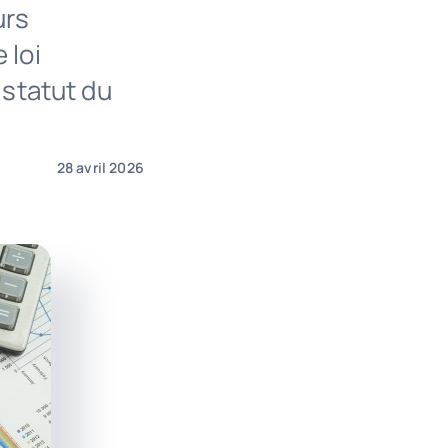
urs
 loi
 statut du
28 avril 2026