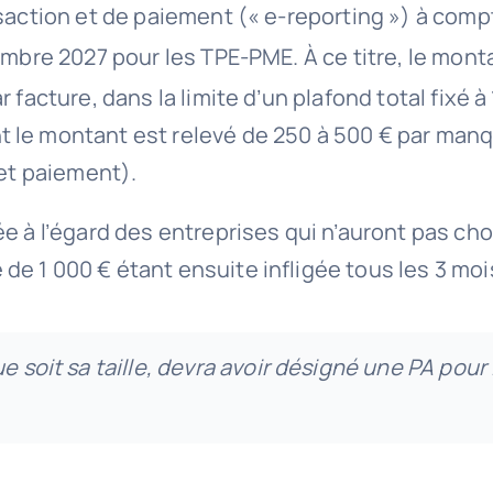
saction et de paiement (« e-reporting ») à comp
bre 2027 pour les TPE-PME. À ce titre, le mont
 facture, dans la limite d’un plafond total fixé à
 le montant est relevé de 250 à 500 € par manqu
 et paiement).
e à l’égard des entreprises qui n’auront pas cho
 1 000 € étant ensuite infligée tous les 3 mois 
e soit sa taille, devra avoir désigné une PA pou