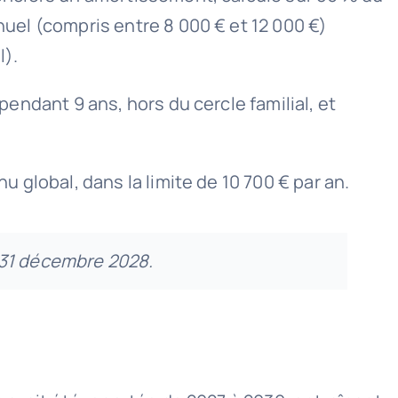
nuel (compris entre 8 000 € et 12 000 €)
l).
pendant 9 ans, hors du cercle familial, et
u global, dans la limite de 10 700 € par an.
le 31 décembre 2028.