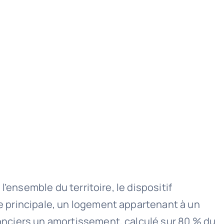
 l’ensemble du territoire, le dispositif
ce principale, un logement appartenant à un
 fonciers un amortissement, calculé sur 80 % du