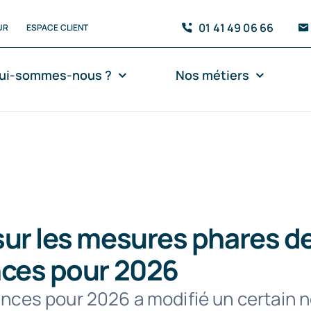
01 41 49 06 66
UR
ESPACE CLIENT
ui-sommes-nous ?
Nos métiers
ur les mesures phares de 
nces pour 2026
nances pour 2026 a modifié un certain