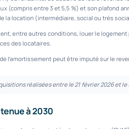
taux (compris entre 3 et 5,5 %) et son plafond an
 la location (intermédiaire, social ou très socia
ivent, entre autres conditions, louer le logement 
ces des locataires.
t de l’amortissement peut être imputé sur le reven
cquisitions réalisées entre le 21 février 2026 et 
ntenue à 2030