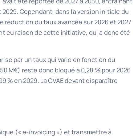
) avait été reportée de 2027 à 2030, entraînant
 2029. Cependant, dans la version initiale du
une réduction du taux avancée sur 2026 et 2027
 eu raison de cette initiative, qui a donc été
prise par un taux qui varie en fonction du
A > 50 M€) reste donc bloqué à 0,28 % pour 2026
,09 % en 2029. La CVAE devant disparaître
nique (« e-invoicing ») et transmettre à