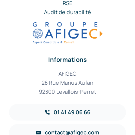
RSE
Audit de durabilité
Informations
AFIGEC
28 Rue Marius Aufan
92300 Levallois-Perret
01 41 49 06 66
contact@afigec.com