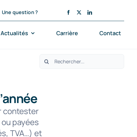
Une question ?
Actualités
Carrière
Contact
Rechercher:
d’année
r contester
t ou payées
és, TVA…) et