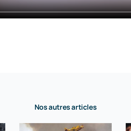
Nos autres articles