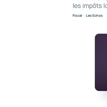
les impôts 
Fiscal
•
Les Echos