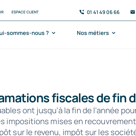
01 41 49 06 66
UR
ESPACE CLIENT
ui-sommes-nous ?
Nos métiers
amations fiscales de fin 
ables ont jusqu’à la fin de l’année pou
des impositions mises en recouvremen
ôt sur le revenu, impôt sur les sociét