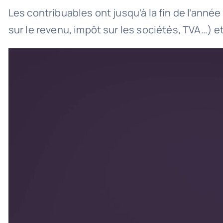
Les contribuables ont jusqu’à la fin de l’ann
sur le revenu, impôt sur les sociétés, TVA…) e