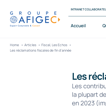
Passer
INTRANET COLLABORATE
au
contenu
Accueil
Q
Home
Articles
Fiscal
Les Echos
Les réclamations fiscales de fin d’année
Les récl
Les contribu
la plupart 
en 2023 (imp