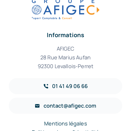
Informations
AFIGEC
28 Rue Marius Aufan
92300 Levallois-Perret
01 41 49 06 66
contact@afigec.com
Mentions légales