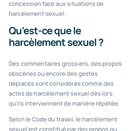
concession face aux situations de
harcèlement sexuel.
Qu’est-ce que le
harcèlement sexuel ?
Des commentaires grossiers, des propos
obscènes ou encore des gestes
déplacés sont considérés comme des
actes de harcèlement sexuel dès lors
qu’ils interviennent de manière répétée.
Selon le Code du travail, le harcèlement
sexuel est constitué par des propos ou