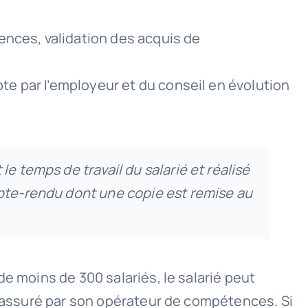
ences, validation des acquis de
e par l’employeur et du conseil en évolution
e temps de travail du salarié et réalisé
mpte-rendu dont une copie est remise au
e moins de 300 salariés, le salarié peut
té assuré par son opérateur de compétences. Si