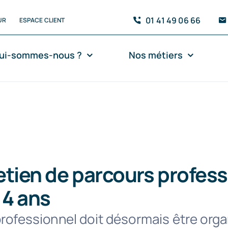
01 41 49 06 66
UR
ESPACE CLIENT
ui-sommes-nous ?
Nos métiers
etien de parcours profes
 4 ans
professionnel doit désormais être orga