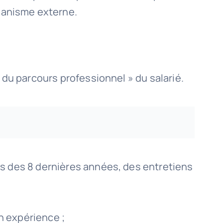
rganisme externe.
f du parcours professionnel » du salarié.
urs des 8 dernières années, des entretiens
n expérience ;