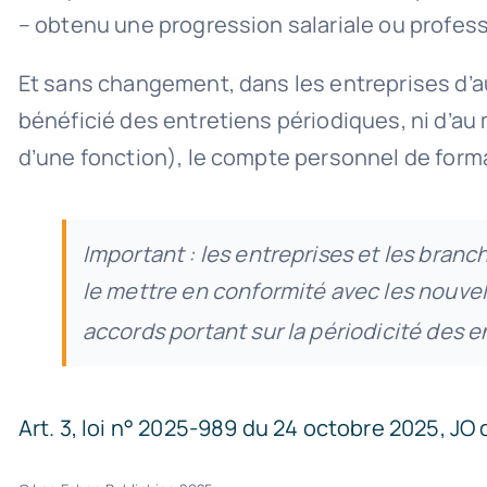
– obtenu une progression salariale ou profess
Et sans changement, dans les entreprises d’au 
bénéficié des entretiens périodiques, ni d’au 
d’une fonction), le compte personnel de forma
Important : les entreprises et les branc
le mettre en conformité avec les nouvel
accords portant sur la périodicité des e
Art. 3, loi n° 2025-989 du 24 octobre 2025, JO 