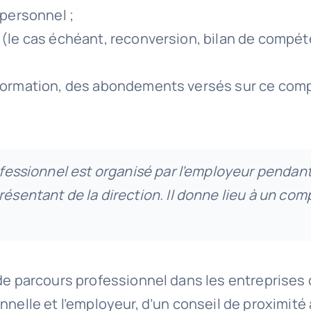
 personnel ;
 (le cas échéant, reconversion, bilan de compét
 formation, des abondements versés sur ce compt
ofessionnel est organisé par l’employeur pendant l
résentant de la direction. Il donne lieu à un co
de parcours professionnel dans les entreprises d
onnelle et l’employeur, d’un conseil de proximi