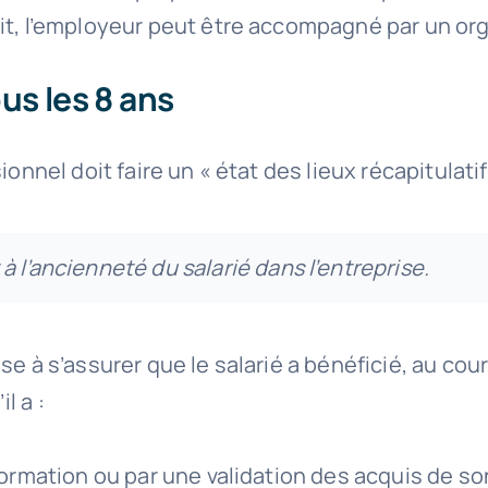
oit, l’employeur peut être accompagné par un o
us les 8 ans
ionnel doit faire un « état des lieux récapitulati
 l’ancienneté du salarié dans l’entreprise.
se à s’assurer que le salarié a bénéficié, au co
l a :
formation ou par une validation des acquis de so