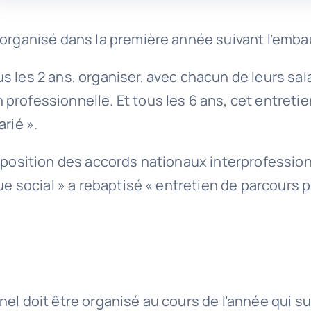
 organisé dans la première année suivant l’embau
s les 2 ans, organiser, avec chacun de leurs sal
ofessionnelle. Et tous les 6 ans, cet entretien d
rié ».
sposition des accords nationaux interprofession
gue social » a rebaptisé « entretien de parcours 
el doit être organisé au cours de l’année qui sui