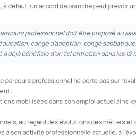
, à défaut, un accord de branche peut prévoir un
 parcours professionnel doit être proposé au sa
ducation, congé d’adoption, congé sabbatique, a
ié a déjà bénéficié d’un tel entretien dans les 12 
 parcours professionnel ne porte pas sur l’évalua
ent :
tions mobilisées dans son emploi actuel ainsi q
nnels, au regard des évolutions des métiers et 
és à son activité professionnelle actuelle, à l’é