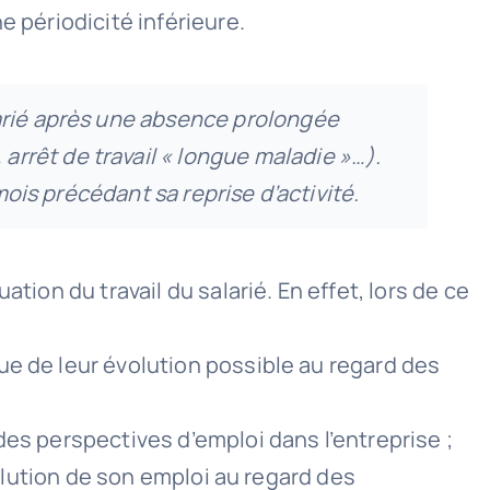
e périodicité inférieure.
larié après une absence prolongée
rrêt de travail « longue maladie »…).
mois précédant sa reprise d’activité.
tion du travail du salarié. En effet, lors de ce
ue de leur évolution possible au regard des
des perspectives d’emploi dans l’entreprise ;
volution de son emploi au regard des