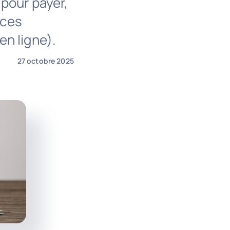
pour payer,
nces
n ligne).
27 octobre 2025