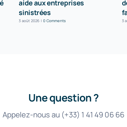
té
aide aux entreprises
d
sinistrées
f
3 août 2026
|
0 Comments
3 
Une question ?
Appelez-nous au (+33) 1 41 49 06 66