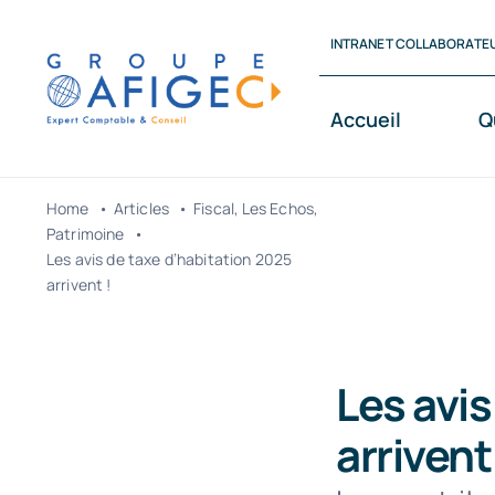
Passer
INTRANET COLLABORATE
au
contenu
Accueil
Q
Home
Articles
Fiscal
Les Echos
Patrimoine
Les avis de taxe d’habitation 2025
arrivent !
Les avis
arrivent 