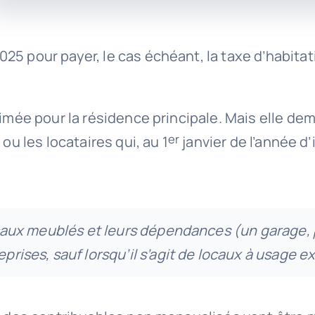
25 pour payer, le cas échéant, la taxe d’habitat
rimée pour la résidence principale. Mais elle de
er
ou les locataires qui, au 1
janvier de l’année d’
locaux meublés et leurs dépendances (un garage, 
eprises, sauf lorsqu’il s’agit de locaux à usage 