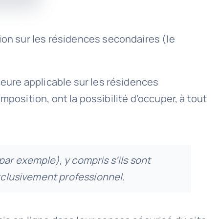
ion sur les résidences secondaires (le
meure applicable sur les résidences
imposition, ont la possibilité d’occuper, à tout
par exemple), y compris s’ils sont
exclusivement professionnel.