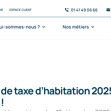
01 41 49 06 66
UR
ESPACE CLIENT
ui-sommes-nous ?
Nos métiers
 de taxe d’habitation 202
!