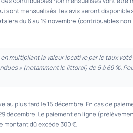
25 des contribuables non mensualisés vont être m
ui sont mensualisés, les avis seront disponible
s’étalera du 6 au 19 novembre (contribuables no
 en multipliant la valeur locative par le taux voté 
ndues » (notamment le littoral) de 5 à 60 %. Po
axe au plus tard le 15 décembre. En cas de paiem
 29 décembre. Le paiement en ligne (prélèvemen
 le montant dû excède 300 €.