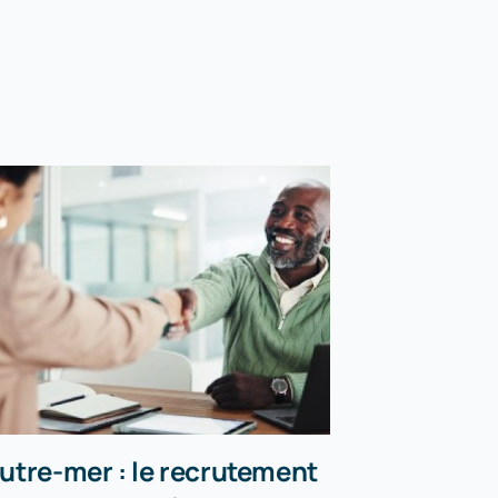
utre-mer : le recrutement
Incendies