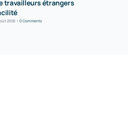
e travailleurs étrangers
peuvent r
acilité
partielle
août 2026
|
0 Comments
5 août 2026
|
0 