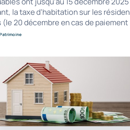
uables ont jusqu’au 15 décembre 2025 
nt, la taxe d’habitation sur les réside
 (le 20 décembre en cas de paiement e
Patrimoine