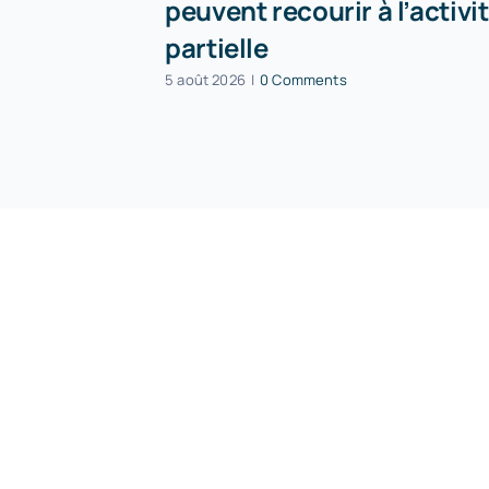
peuvent recourir à l’activi
partielle
5 août 2026
|
0 Comments