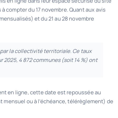
is en ligne dans leur espace sécurisé du site
s à compter du 17 novembre. Quant aux avis
n mensualisés) et du 21 au 28 novembre
par la collectivité territoriale. Ce taux
ur 2025, 4 872 communes (soit 14 %) ont
ent en ligne, cette date est repoussée au
t mensuel ou à l’échéance, télérèglement) de