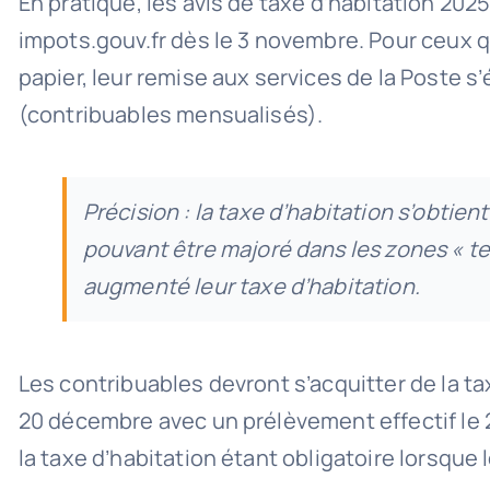
En pratique, les avis de taxe d’habitation 20
impots.gouv.fr dès le 3 novembre. Pour ceux q
papier, leur remise aux services de la Poste 
(contribuables mensualisés).
Précision : la taxe d’habitation s’obtient
pouvant être majoré dans les zones « te
augmenté leur taxe d’habitation.
Les contribuables devront s’acquitter de la t
20 décembre avec un prélèvement effectif le
la taxe d’habitation étant obligatoire lorsque