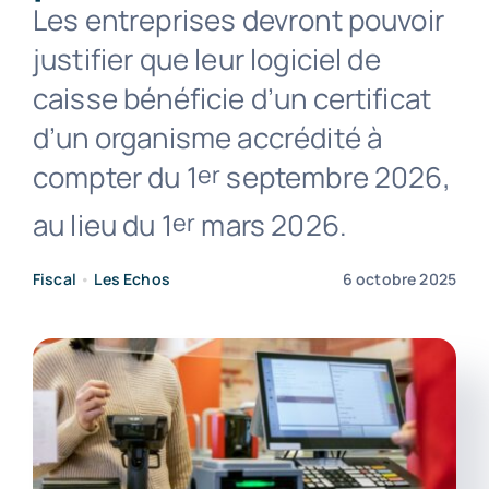
Les entreprises devront pouvoir
justifier que leur logiciel de
Contact
caisse bénéficie d’un certificat
d’un organisme accrédité à
compter du 1
septembre 2026,
er
au lieu du 1
mars 2026.
er
Fiscal
•
Les Echos
6 octobre 2025