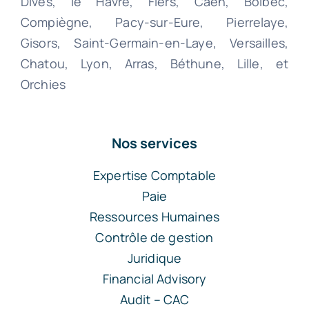
Dives, le Havre, Flers, Caen, Bolbec,
Compiègne, Pacy-sur-Eure, Pierrelaye,
Gisors, Saint-Germain-en-Laye, Versailles,
Chatou, Lyon, Arras, Béthune, Lille, et
Orchies
Nos services
Expertise Comptable
Paie
Ressources Humaines
Contrôle de gestion
Juridique
Financial Advisory
Audit – CAC