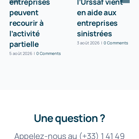
entreprises
l’Urssaf vient
peuvent
en aide aux
recourir à
entreprises
l’activité
sinistrées
partielle
3 août 2026
|
0 Comments
5 août 2026
|
0 Comments
Une question ?
Appelez-nous au (+33) 1 41 49