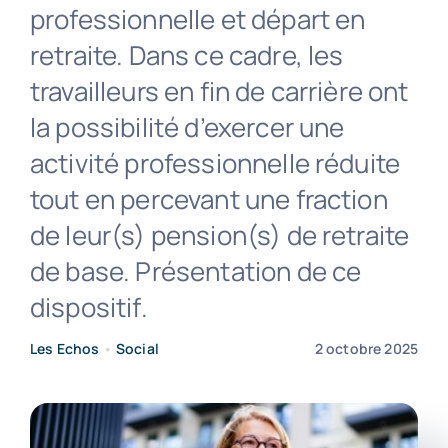
professionnelle et départ en
retraite. Dans ce cadre, les
Contact
travailleurs en fin de carrière ont
la possibilité d’exercer une
activité professionnelle réduite
tout en percevant une fraction
de leur(s) pension(s) de retraite
de base. Présentation de ce
dispositif.
Les Echos
•
Social
2 octobre 2025