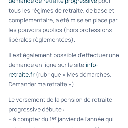
demande de retraite progressive
pour
tous les régimes de retraite, de base et
complémentaire, a été mise en place par
les pouvoirs publics (hors professions
libérales règlementées).
Il est également possible d’effectuer une
demande en ligne sur le site
info-
retraite.fr
(rubrique « Mes démarches,
Demander ma retraite »).
Le versement de la pension de retraite
progressive débute :
er
– à compter du 1
janvier de l’année qui