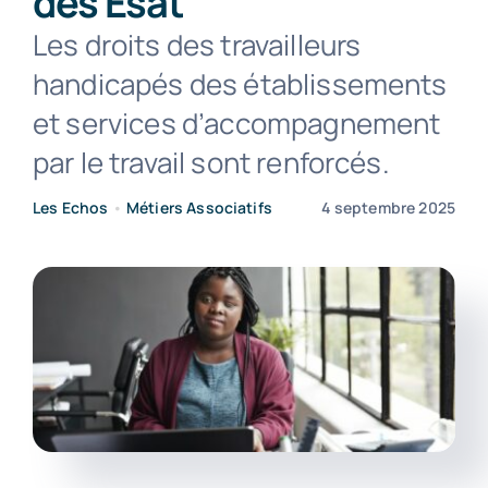
des Esat
Les droits des travailleurs
Contact
handicapés des établissements
et services d’accompagnement
par le travail sont renforcés.
Les Echos
•
Métiers Associatifs
4 septembre 2025