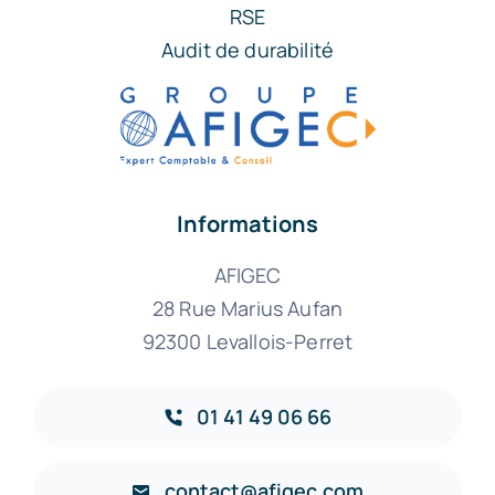
RSE
Audit de durabilité
Informations
AFIGEC
28 Rue Marius Aufan
92300 Levallois-Perret
01 41 49 06 66
contact@afigec.com