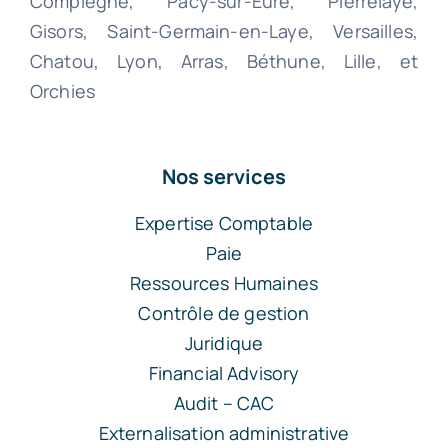
Compiègne, Pacy-sur-Eure, Pierrelaye,
Gisors, Saint-Germain-en-Laye, Versailles,
Chatou, Lyon, Arras, Béthune, Lille, et
Orchies
Nos services
Expertise Comptable
Paie
Ressources Humaines
Contrôle de gestion
Juridique
Financial Advisory
Audit – CAC
Externalisation administrative