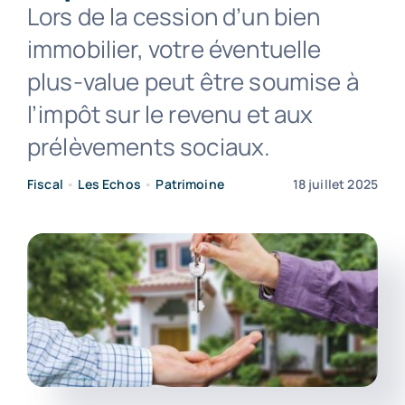
Lors de la cession d’un bien
immobilier, votre éventuelle
Contact
plus-value peut être soumise à
l’impôt sur le revenu et aux
prélèvements sociaux.
Fiscal
•
Les Echos
•
Patrimoine
18 juillet 2025