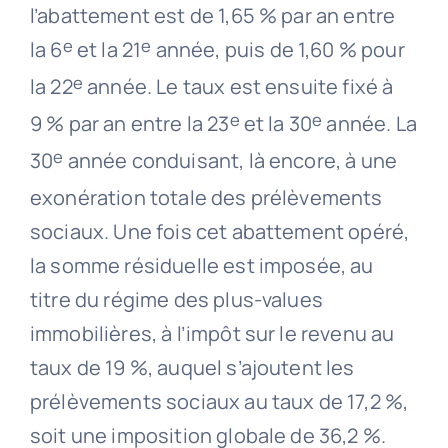
l’abattement est de 1,65 % par an entre
e
e
la 6
et la 21
année, puis de 1,60 % pour
e
la 22
année. Le taux est ensuite fixé à
e
e
9 % par an entre la 23
et la 30
année. La
e
30
année conduisant, là encore, à une
exonération totale des prélèvements
sociaux. Une fois cet abattement opéré,
la somme résiduelle est imposée, au
titre du régime des plus-values
immobilières, à l’impôt sur le revenu au
taux de 19 %, auquel s’ajoutent les
prélèvements sociaux au taux de 17,2 %,
soit une imposition globale de 36,2 %.