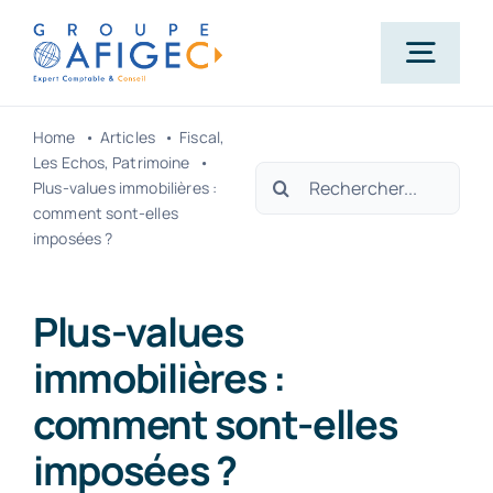
Passer
au
Togg
contenu
Navig
Home
Articles
Fiscal
Accueil
Les Echos
Patrimoine
Rechercher:
Plus-values immobilières :
comment sont-elles
Qui-sommes-nous ?
imposées ?
Nos métiers
Plus-values
immobilières :
Actualités
comment sont-elles
imposées ?
Carrière