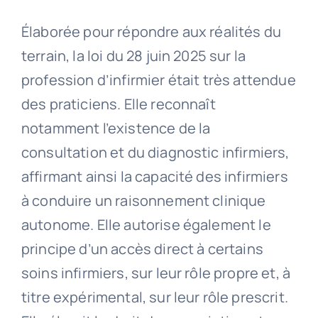
Élaborée pour répondre aux réalités du
terrain, la loi du 28 juin 2025 sur la
profession d’infirmier était très attendue
des praticiens. Elle reconnaît
notamment l’existence de la
consultation et du diagnostic infirmiers,
affirmant ainsi la capacité des infirmiers
à conduire un raisonnement clinique
autonome. Elle autorise également le
principe d’un accès direct à certains
soins infirmiers, sur leur rôle propre et, à
titre expérimental, sur leur rôle prescrit.