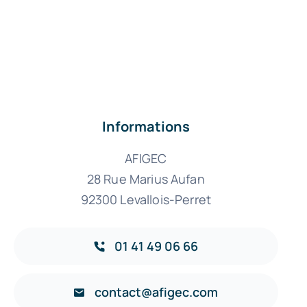
Informations
AFIGEC
28 Rue Marius Aufan
92300 Levallois-Perret
01 41 49 06 66
contact@afigec.com