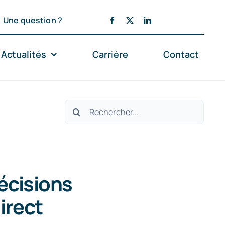
Une question ?
Actualités
Carrière
Contact
Rechercher:
écisions
irect