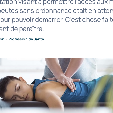
tation visant à permettre l’accès aux
peutes sans ordonnance était en atten
our pouvoir démarrer. C’est chose fait
ent de paraître.
ion
•
Profession de Santé