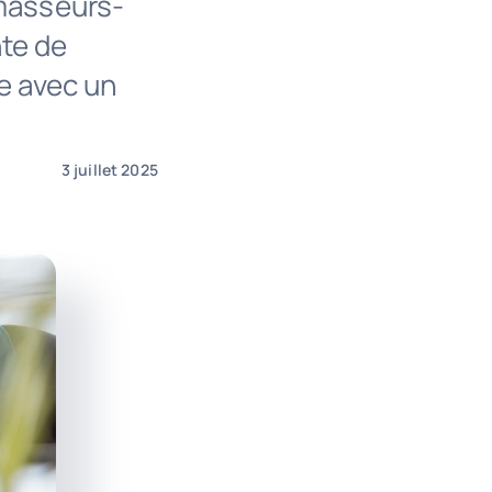
 masseurs-
te de
e avec un
3 juillet 2025