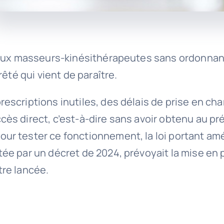
 aux masseurs-kinésithérapeutes sans ordonnanc
êté qui vient de paraître.
scriptions inutiles, des délais de prise en char
s direct, c’est-à-dire sans avoir obtenu au pr
 tester ce fonctionnement, la loi portant améli
ée par un décret de 2024, prévoyait la mise en 
re lancée.