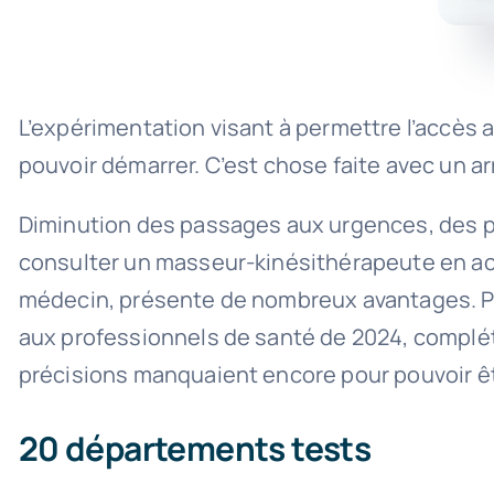
L’expérimentation visant à permettre l’accès
pouvoir démarrer. C’est chose faite avec un arr
Diminution des passages aux urgences, des pre
consulter un masseur-kinésithérapeute en accè
médecin, présente de nombreux avantages. Pour
aux professionnels de santé de 2024, complét
précisions manquaient encore pour pouvoir êt
20 départements tests