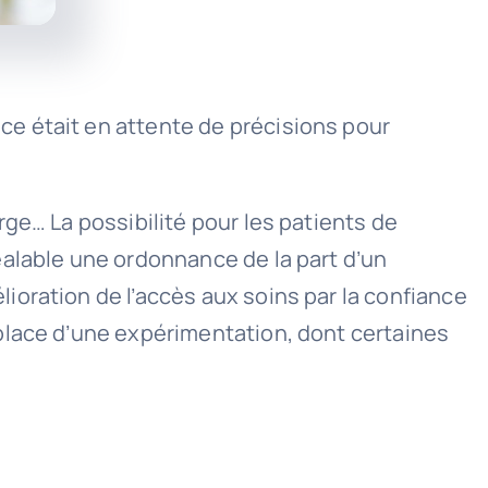
e était en attente de précisions pour
ge… La possibilité pour les patients de
éalable une ordonnance de la part d’un
oration de l’accès aux soins par la confiance
place d’une expérimentation, dont certaines