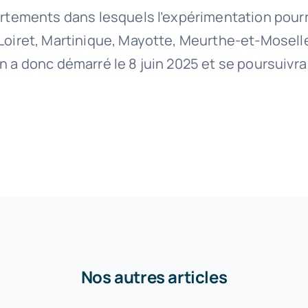
épartements dans lesquels l’expérimentation pou
 Loiret, Martinique, Mayotte, Meurthe-et-Mosell
on a donc démarré le 8 juin 2025 et se poursuivr
Nos autres articles