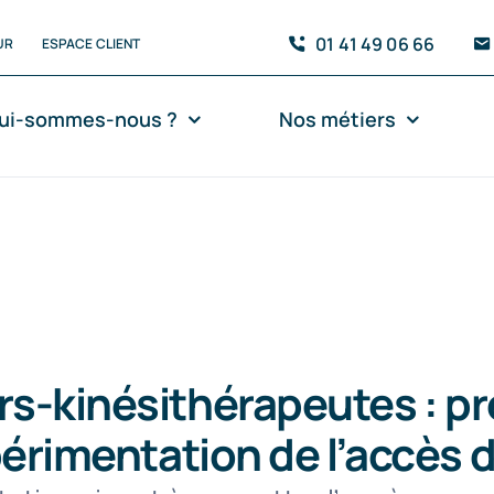
01 41 49 06 66
UR
ESPACE CLIENT
ui-sommes-nous ?
Nos métiers
s-kinésithérapeutes : pr
périmentation de l’accès d