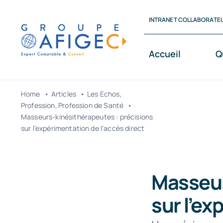
Passer
INTRANET COLLABORATE
au
contenu
Accueil
Q
Home
Articles
Les Echos
Profession
Profession de Santé
Masseurs-kinésithérapeutes : précisions
sur l’expérimentation de l’accès direct
Masseur
sur l’ex