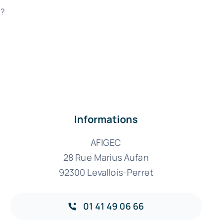
 ?
Informations
AFIGEC
28 Rue Marius Aufan
92300 Levallois-Perret
01 41 49 06 66