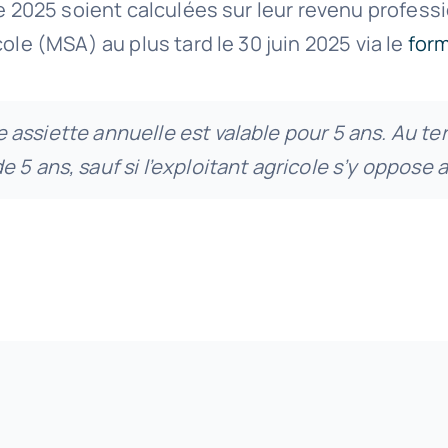
de 2025 soient calculées sur leur revenu profess
ole (MSA) au plus tard le 30 juin 2025 via le
form
une assiette annuelle est valable pour 5 ans. Au t
5 ans, sauf si l’exploitant agricole s’y oppose 