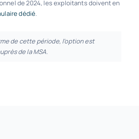
ionnel de 2024, les exploitants doivent en
ulaire dédié
.
erme de cette période, l’option est
auprès de la MSA.