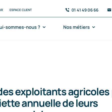
01 41 49 06 66
UR
ESPACE CLIENT
ui-sommes-nous ?
Nos métiers
des exploitants agricoles
ette annuelle de leurs