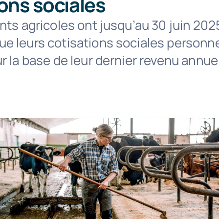
ons sociales
nts agricoles ont jusqu’au 30 juin 202
e leurs cotisations sociales personne
r la base de leur dernier revenu annuel