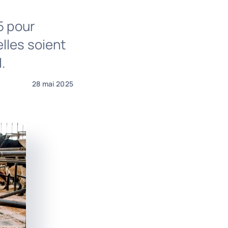
5 pour
lles soient
.
28 mai 2025