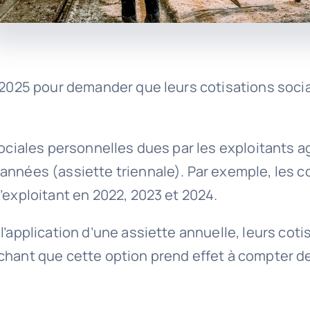
n 2025 pour demander que leurs cotisations soci
 sociales personnelles dues par les exploitants 
années (assiette triennale). Par exemple, les co
’exploitant en 2022, 2023 et 2024.
’application d’une assiette annuelle, leurs coti
chant que cette option prend effet à compter de 