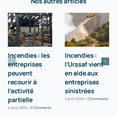
Nos autres articles
Incendies : les
Incendies :
entreprises
l’Urssaf vient
peuvent
en aide aux
recourir à
entreprises
l’activité
sinistrées
partielle
3 août 2026
|
0 Comments
5 août 2026
|
0 Comments