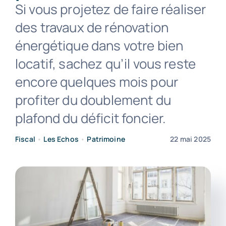
Si vous projetez de faire réaliser
des travaux de rénovation
Contact
énergétique dans votre bien
locatif, sachez qu’il vous reste
encore quelques mois pour
profiter du doublement du
plafond du déficit foncier.
Fiscal
•
Les Echos
•
Patrimoine
22 mai 2025