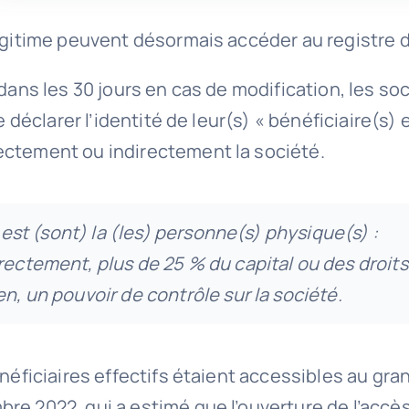
égitime peuvent désormais accéder au registre d
 dans les 30 jours en cas de modification, les s
 déclarer l’identité de leur(s) « bénéficiaire(s) e
ectement ou indirectement la société.
) est (sont) la (les) personne(s) physique(s) :
ectement, plus de 25 % du capital ou des droits 
n, un pouvoir de contrôle sur la société.
énéficiaires effectifs étaient accessibles au gra
e 2022, qui a estimé que l’ouverture de l’accès 