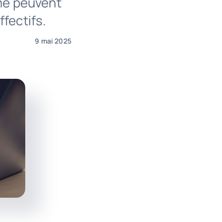
ime peuvent
fectifs.
9 mai 2025