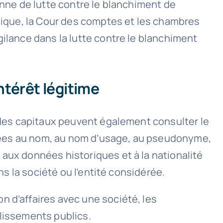
enne de lutte contre le blanchiment de
blique, la Cour des comptes et les chambres
gilance dans la lutte contre le blanchiment
ntérêt légitime
t des capitaux peuvent également consulter le
mitées au nom, au nom d’usage, au pseudonyme,
 aux données historiques et à la nationalité
ns la société ou l’entité considérée.
n d’affaires avec une société, les
ablissements publics.