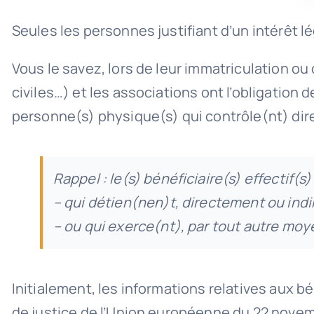
Seules les personnes justifiant d’un intérêt l
Vous le savez, lors de leur immatriculation ou
civiles…) et les associations ont l’obligation de
personne(s) physique(s) qui contrôle(nt) dir
Rappel : le(s) bénéficiaire(s) effectif(s
– qui détien(nen)t, directement ou indir
– ou qui exerce(nt), par tout autre moye
Initialement, les informations relatives aux b
de justice de l’Union européenne du 22 novembr