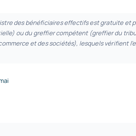
stre des bénéficiaires effectifs est gratuite et p
rielle) ou du greffier compétent (greffier du trib
 commerce et des sociétés), lesquels vérifient l’
 mai