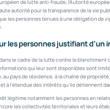
européen de lutte anti-fraude, l’Autorité europé
Haute autorité pour la transparence de la vie pu
 que les personnes tenues à une obligation de vi
.
ur les personnes justifiant d’un i
e dans le cadre de la lutte contre le blanchimen
s informations qui leur sont disponibles sont li
au pays de résidence, à la chaîne de propriété,
e et à l’étendue des intérêts qu’ils détiennent da
rêt légitime notamment les personnes en relatio
encore les collectivités territoriales et leurs ét