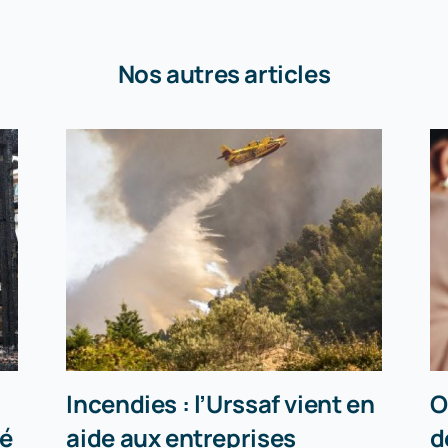
Nos autres articles
Incendies : l’Urssaf vient en
O
té
aide aux entreprises
d