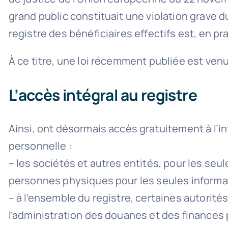
grand public constituait une violation grave d
registre des bénéficiaires effectifs est, en p
À ce titre, une loi récemment publiée est venu
L’accès intégral au registre
Ainsi, ont désormais accès gratuitement à l’in
personnelle :
– les sociétés et autres entités, pour les seul
personnes physiques pour les seules informati
– à l’ensemble du registre, certaines autorité
l’administration des douanes et des finances p