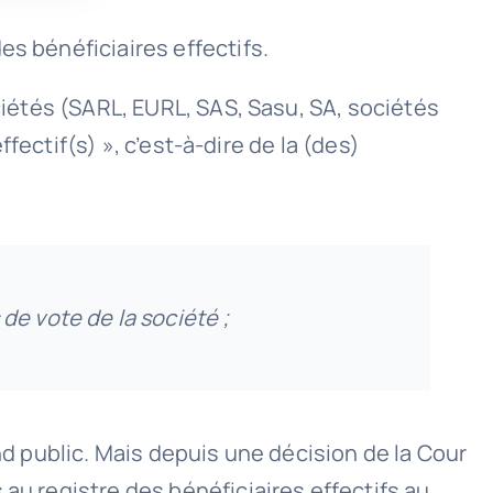
es bénéficiaires effectifs.
ociétés (SARL, EURL, SAS, Sasu, SA, sociétés
ffectif(s) », c’est-à-dire de la (des)
de vote de la société ;
nd public. Mais depuis une décision de la Cour
au registre des bénéficiaires effectifs au