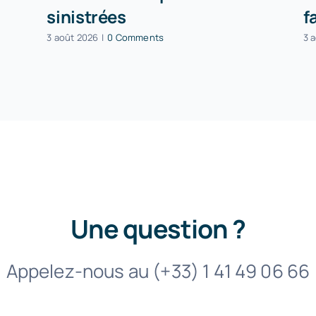
sinistrées
f
3 août 2026
|
0 Comments
3 
Une question ?
Appelez-nous au (+33) 1 41 49 06 66