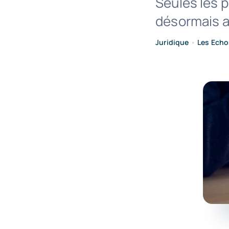
Seules les p
désormais ac
Juridique
•
Les Echo