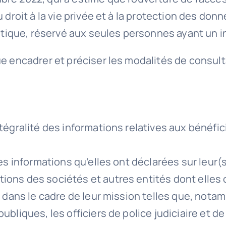
u droit à la vie privée et à la protection des do
ratique, réservé aux seules personnes ayant un in
e encadrer et préciser les modalités de consulta
tégralité des informations relatives aux bénéfic
es informations qu’elles ont déclarées sur leur(s)
ons des sociétés et autres entités dont elles on
s dans le cadre de leur mission telles que, notam
ubliques, les officiers de police judiciaire et d