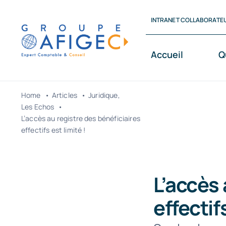
Passer
INTRANET COLLABORATE
au
contenu
Accueil
Q
Home
Articles
Juridique
Les Echos
L’accès au registre des bénéficiaires
effectifs est limité !
L’accès 
effectifs