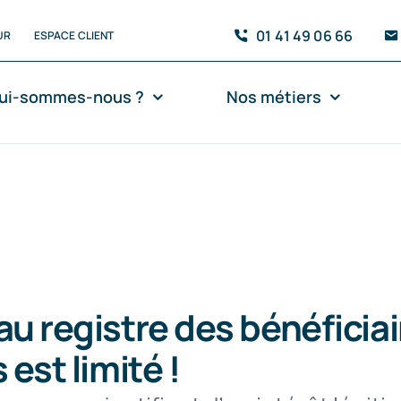
01 41 49 06 66
UR
ESPACE CLIENT
ui-sommes-nous ?
Nos métiers
au registre des bénéficia
 est limité !