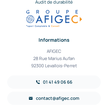
Audit de durabilité
Informations
AFIGEC
28 Rue Marius Aufan
92300 Levallois-Perret
01 41 49 06 66
contact@afigec.com