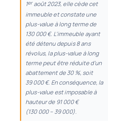
er
1
août 2023, elle cède cet
immeuble et constate une
plus-value à long terme de
130 000 €. L’immeuble ayant
été détenu depuis 8 ans
révolus, la plus-value à long
terme peut être réduite d’un
abattement de 30 %, soit
39 000 €. En conséquence, la
plus-value est imposable à
hauteur de 91 000 €
(130 000 – 39 000).